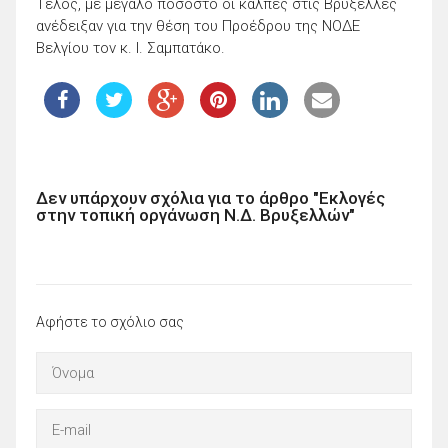
Τέλος, με μεγάλο ποσοστό οι κάλπες στις Βρυξέλλες
ανέδειξαν για την θέση του Προέδρου της ΝΟΔΕ
Βελγίου τον κ. Ι. Σαμπατάκο.
Δεν υπάρχουν σχόλια για το άρθρο "Εκλογές
στην τοπική οργάνωση Ν.Δ. Βρυξελλών"
Αφήστε το σχόλιο σας