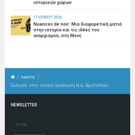
ιστορικών χώρων
17 ΙΟΥΛΊΟΥ 2026
Nuances de noir: Μια διαφορετική ματιά
στην ιστορία και τις ιδέες του
αναρχισμού, στη Μονς
/
/
ΕΙΔΗΣΕΙΣ
Εκλογές στην τοπική οργάνωση Ν.Δ. Βρυξελλών
NEWSLETTER