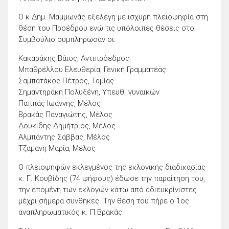
Ο κ Δημ. Μαμμωνάς εξελέγη με ισχυρή πλειοψηφία στη
θέση του Προέδρου ενώ τις υπόλοιπες θέσεις στο
Συμβούλιο συμπλήρωσαν οι:
Κακαράκης Βάιος, Αντιπρόεδρος
Μπαθρέλλου Ελευθερία, Γενική Γραμματέας
Σαμπατάκος Πέτρος, Ταμίας
Σημαντηράκη Πολυξένη, Υπευθ. γυναικών
Παππάς Ιωάννης, Μέλος
Βρακάς Παναγιώτης, Μέλος
Δουκίδης Δημήτριος, Μέλος
Αλμπάντης Σάββας, Μέλος
Τζαμανη Μαρία, Μέλος
Ο πλειοψηφών εκλεγμένος της εκλογικής διαδικασίας
κ. Γ. Κουβίδης (74 ψήφους) έδωσε την παραίτηση του,
την επομένη των εκλογών κάτω από αδιευκρίνιστες
μέχρι σήμερα συνθήκες. Την θέση του πήρε ο 1ος
αναπληρωματικός κ. Π.Βρακάς.