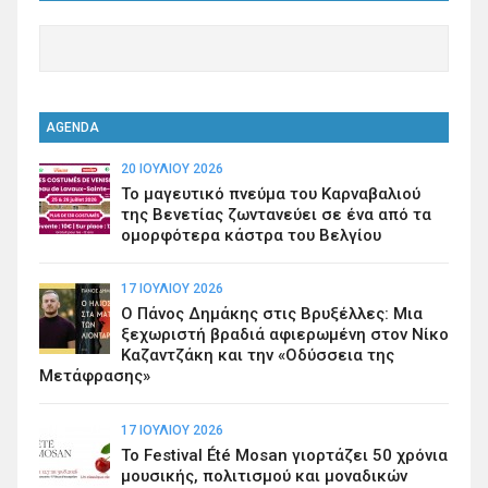
AGENDA
20 ΙΟΥΛΊΟΥ 2026
Το μαγευτικό πνεύμα του Καρναβαλιού
της Βενετίας ζωντανεύει σε ένα από τα
ομορφότερα κάστρα του Βελγίου
17 ΙΟΥΛΊΟΥ 2026
Ο Πάνος Δημάκης στις Βρυξέλλες: Μια
ξεχωριστή βραδιά αφιερωμένη στον Νίκο
Καζαντζάκη και την «Οδύσσεια της
Μετάφρασης»
17 ΙΟΥΛΊΟΥ 2026
Το Festival Été Mosan γιορτάζει 50 χρόνια
μουσικής, πολιτισμού και μοναδικών