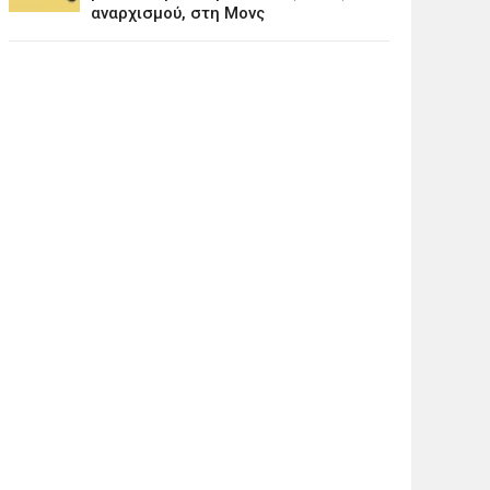
αναρχισμού, στη Μονς