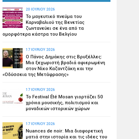
20 ΙΟΥΛΊΟΥ 2026
Το μαγευτικό πνεύμα του
Καρναβαλιού της Βενετίας
ζωντανεύει σε ένα από τα
ομορφότερα κάστρα του Βελγίου
17 ΙΟΥΛΊΟΥ 2026
Ο Πάνος Δημάκης στις Βρυξέλλες:
Μια ξεχωριστή βραδιά αφιερωμένη
στον Νίκο Καζαντζάκη και την
«Οδύσσεια της Μετάφρασης»
17 ΙΟΥΛΊΟΥ 2026
Το Festival Été Mosan γιορτάζει 50
χρόνια μουσικής, πολιτισμού και
μοναδικών ιστορικών χώρων
17 ΙΟΥΛΊΟΥ 2026
Nuances de noir: Μια διαφορετική
ματιά στην ιστορία και τις ιδέες του