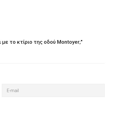
ι με το κτίριο της οδού Montoyer;"