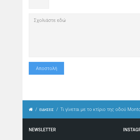
/
/
Τι γίνεται με το κτίριο της οδού Mont
ΕΙΔΗΣΕΙΣ
NEWSLETTER
INSTAG