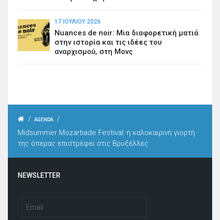
17 ΙΟΥΛΊΟΥ 2026
Nuances de noir: Μια διαφορετική ματιά
στην ιστορία και τις ιδέες του
αναρχισμού, στη Μονς
/
/
AGENDA
Midsummer Mozartiade Festival: η καλοκαιρινή γιορτή
της όπερας επιστρέφει στις Βρυξέλλες
NEWSLETTER