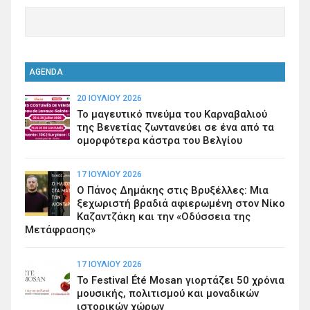
AGENDA
20 ΙΟΥΛΊΟΥ 2026
Το μαγευτικό πνεύμα του Καρναβαλιού
της Βενετίας ζωντανεύει σε ένα από τα
ομορφότερα κάστρα του Βελγίου
17 ΙΟΥΛΊΟΥ 2026
Ο Πάνος Δημάκης στις Βρυξέλλες: Μια
ξεχωριστή βραδιά αφιερωμένη στον Νίκο
Καζαντζάκη και την «Οδύσσεια της
Μετάφρασης»
17 ΙΟΥΛΊΟΥ 2026
Το Festival Été Mosan γιορτάζει 50 χρόνια
μουσικής, πολιτισμού και μοναδικών
ιστορικών χώρων