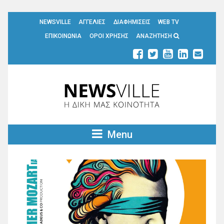
NEWSVILLE
ΑΓΓΕΛΙΕΣ
ΔΙΑΦΗΜΙΣΕΙΣ
WEB TV
ΕΠΙΚΟΙΝΩΝΙΑ
ΟΡΟΙ ΧΡΗΣΗΣ
ΑΝΑΖΗΤΗΣΗ
Menu