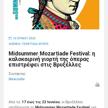
16 ΙΟΥΝΊΟΥ 2025
AGENDA
ΤΕΛΕΥΤΑΙΑ ΑΡΘΡΑ
|
Midsummer Mozartiade Festival: η
καλοκαιρινή γιορτή της όπερας
επιστρέφει στις Βρυξέλλες
Συντάκτης:
Newsville
Από τις
17 έως τις 22 Ιουνίου
, οι Βρυξέλλες
υποδέχονται το
Midsummer Mozartiade Festival
, μια