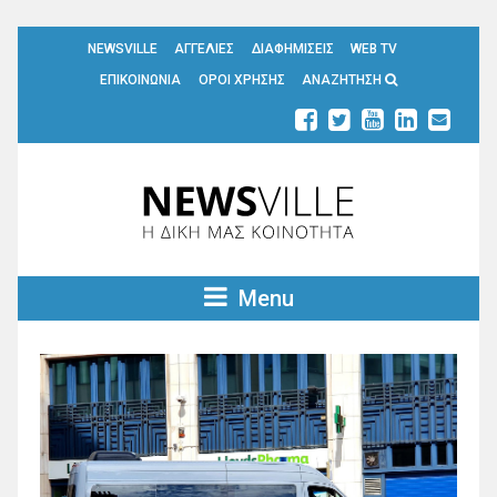
NEWSVILLE
ΑΓΓΕΛΙΕΣ
ΔΙΑΦΗΜΙΣΕΙΣ
WEB TV
ΕΠΙΚΟΙΝΩΝΙΑ
ΟΡΟΙ ΧΡΗΣΗΣ
ΑΝΑΖΗΤΗΣΗ
Menu