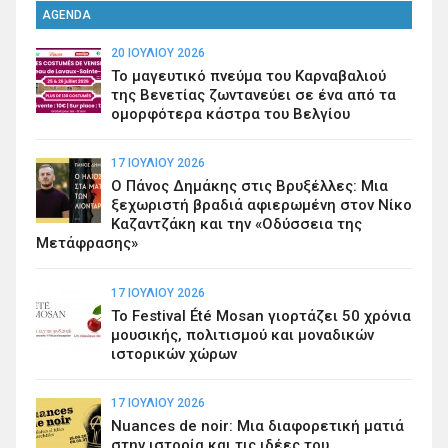
AGENDA
20 ΙΟΥΛΊΟΥ 2026
Το μαγευτικό πνεύμα του Καρναβαλιού
της Βενετίας ζωντανεύει σε ένα από τα
ομορφότερα κάστρα του Βελγίου
17 ΙΟΥΛΊΟΥ 2026
Ο Πάνος Δημάκης στις Βρυξέλλες: Μια
ξεχωριστή βραδιά αφιερωμένη στον Νίκο
Καζαντζάκη και την «Οδύσσεια της
Μετάφρασης»
17 ΙΟΥΛΊΟΥ 2026
Το Festival Été Mosan γιορτάζει 50 χρόνια
μουσικής, πολιτισμού και μοναδικών
ιστορικών χώρων
17 ΙΟΥΛΊΟΥ 2026
Nuances de noir: Μια διαφορετική ματιά
στην ιστορία και τις ιδέες του