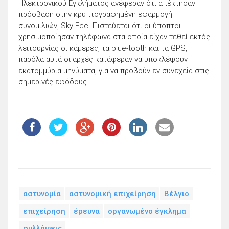
Ηλεκτρονικού Εγκλήματος ανέφεραν ότι απέκτησαν
πρόσβαση στην κρυπτογραφημένη εφαρμογή
συνομιλιών, Sky Ecc. Πιστεύεται ότι οι ύποπτοι
χρησιμοποίησαν τηλέφωνα στα οποία είχαν τεθεί εκτός
λειτουργίας οι κάμερες, τα blue-tooth και τα GPS,
παρόλα αυτά οι αρχές κατάφεραν να υποκλέψουν
εκατομμύρια μηνύματα, για να προβούν εν συνεχεία στις
σημερινές εφόδους.
αστυνομία
αστυνομική επιχείρηση
Βέλγιο
επιχείρηση
έρευνα
οργανωμένο έγκλημα
συλλήψεις