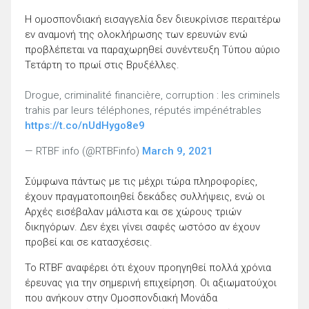
Η ομοσπονδιακή εισαγγελία δεν διευκρίνισε περαιτέρω
εν αναμονή της ολοκλήρωσης των ερευνών ενώ
προβλέπεται να παραχωρηθεί συνέντευξη Τύπου αύριο
Τετάρτη το πρωί στις Βρυξέλλες.
Drogue, criminalité financière, corruption : les criminels
trahis par leurs téléphones, réputés impénétrables
https://t.co/nUdHygo8e9
— RTBF info (@RTBFinfo)
March 9, 2021
Σύμφωνα πάντως με τις μέχρι τώρα πληροφορίες,
έχουν πραγματοποιηθεί δεκάδες συλλήψεις, ενώ οι
Αρχές εισέβαλαν μάλιστα και σε χώρους τριών
δικηγόρων. Δεν έχει γίνει σαφές ωστόσο αν έχουν
προβεί και σε κατασχέσεις.
Το RTBF αναφέρει ότι έχουν προηγηθεί πολλά χρόνια
έρευνας για την σημερινή επιχείρηση. Οι αξιωματούχοι
που ανήκουν στην Ομοσπονδιακή Μονάδα