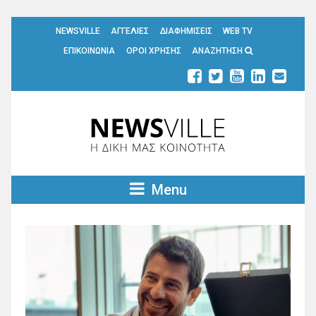
NEWSVILLE
ΑΓΓΕΛΙΕΣ
ΔΙΑΦΗΜΙΣΕΙΣ
WEB TV
ΕΠΙΚΟΙΝΩΝΙΑ
ΟΡΟΙ ΧΡΗΣΗΣ
ΑΝΑΖΗΤΗΣΗ
Menu