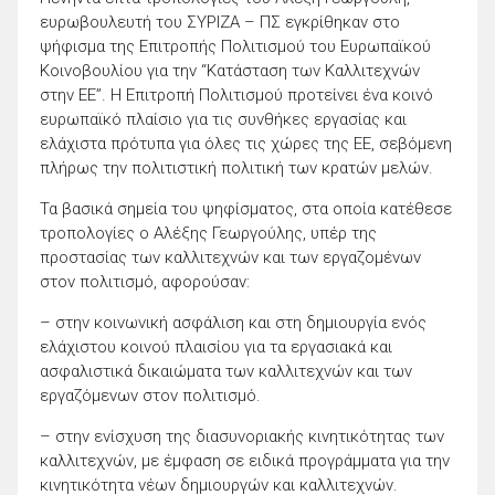
ευρωβουλευτή του ΣΥΡΙΖΑ – ΠΣ εγκρίθηκαν στο
ψήφισμα της Επιτροπής Πολιτισμού του Ευρωπαϊκού
Κοινοβουλίου για την “Κατάσταση των Καλλιτεχνών
στην ΕΕ”. Η Επιτροπή Πολιτισμού προτείνει ένα κοινό
ευρωπαϊκό πλαίσιο για τις συνθήκες εργασίας και
ελάχιστα πρότυπα για όλες τις χώρες της ΕΕ, σεβόμενη
πλήρως την πολιτιστική πολιτική των κρατών μελών.
Τα βασικά σημεία του ψηφίσματος, στα οποία κατέθεσε
τροπολογίες ο Αλέξης Γεωργούλης, υπέρ της
προστασίας των καλλιτεχνών και των εργαζομένων
στον πολιτισμό, αφορούσαν:
– στην κοινωνική ασφάλιση και στη δημιουργία ενός
ελάχιστου κοινού πλαισίου για τα εργασιακά και
ασφαλιστικά δικαιώματα των καλλιτεχνών και των
εργαζόμενων στον πολιτισμό.
– στην ενίσχυση της διασυνοριακής κινητικότητας των
καλλιτεχνών, με έμφαση σε ειδικά προγράμματα για την
κινητικότητα νέων δημιουργών και καλλιτεχνών.