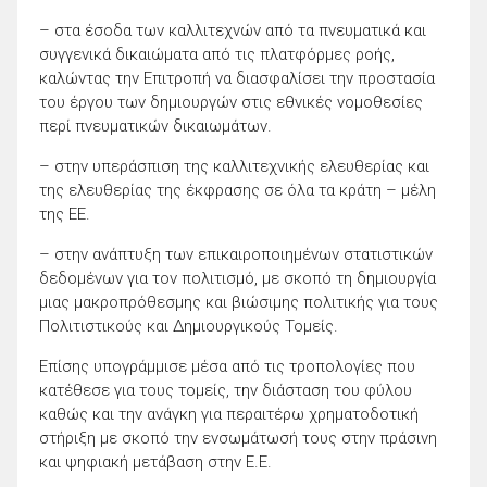
– στα έσοδα των καλλιτεχνών από τα πνευματικά και
συγγενικά δικαιώματα από τις πλατφόρμες ροής,
καλώντας την Επιτροπή να διασφαλίσει την προστασία
του έργου των δημιουργών στις εθνικές νομοθεσίες
περί πνευματικών δικαιωμάτων.
– στην υπεράσπιση της καλλιτεχνικής ελευθερίας και
της ελευθερίας της έκφρασης σε όλα τα κράτη – μέλη
της ΕΕ.
– στην ανάπτυξη των επικαιροποιημένων στατιστικών
δεδομένων για τον πολιτισμό, με σκοπό τη δημιουργία
μιας μακροπρόθεσμης και βιώσιμης πολιτικής για τους
Πολιτιστικούς και Δημιουργικούς Τομείς.
Επίσης υπογράμμισε μέσα από τις τροπολογίες που
κατέθεσε για τους τομείς, την διάσταση του φύλου
καθώς και την ανάγκη για περαιτέρω χρηματοδοτική
στήριξη με σκοπό την ενσωμάτωσή τους στην πράσινη
και ψηφιακή μετάβαση στην Ε.Ε.