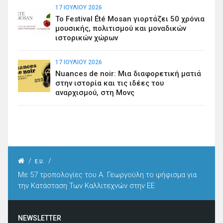
17 ΙΟΥΛΊΟΥ 2026
Το Festival Été Mosan γιορτάζει 50 χρόνια
μουσικής, πολιτισμού και μοναδικών
ιστορικών χώρων
17 ΙΟΥΛΊΟΥ 2026
Nuances de noir: Μια διαφορετική ματιά
στην ιστορία και τις ιδέες του
αναρχισμού, στη Μονς
/
/
E.U.
Με 57 τροπολογίες του Α. Γεωργούλη το ψήφισμα για
την Κατάσταση Των Καλλιτεχνών στην ΕΕ
NEWSLETTER