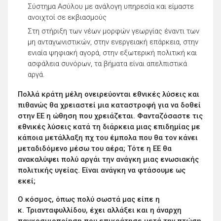
Σύστημα Ασύλου με ανάλογη υπηρεσία και είμαστε
ανοιχτοί σε εκβιασμούς
Στη στήριξη των νέων μορφών γεωργίας έναντι των
μη ανταγωνιστικών, στην ενεργειακή επάρκεια, στην
ενιαία ψηφιακή αγορά, στην εξωτερική πολιτική και
ασφάλεια συνόρων, τα βήματα είναι απελπιστικά
αργά.
Πολλά κράτη μέλη ονειρεύονται εθνικές λύσεις και
πιθανώς θα χρειαστεί μια καταστροφή για να δοθεί
στην ΕΕ η ώθηση που χρειάζεται. Φανταζόσαστε τις
εθνικές λύσεις κατά τη διάρκεια μιας επιδημίας με
κάποια μετάλλαξη πχ του έμπολα που θα τον κάνει
μεταδιδόμενο μέσω του αέρα; Τότε η ΕΕ θα
ανακαλύψει πολύ αργάι την ανάγκη μιας ενωσιακής
πολιτικής υγείας. Είναι ανάγκη να φτάσουμε ως
εκεί;
Ο κόσμος, όπως πολύ σωστά μας είπε η
κ. Τριανταφυλλίδου, έχει αλλάξει και η άναρχη