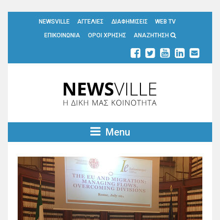
NEWSVILLE
ΑΓΓΕΛΙΕΣ
ΔΙΑΦΗΜΙΣΕΙΣ
WEB TV
ΕΠΙΚΟΙΝΩΝΙΑ
ΟΡΟΙ ΧΡΗΣΗΣ
ΑΝΑΖΗΤΗΣΗ
Menu