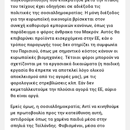
παγκοσμιοποίηση που επικράτησε μετά την πτώση
του τείχους έχει οδηγήσει σε αδιέξοδα τις
πολιτικές της σοσιαλδημοκρατίας. Η μόνη διέξοδος
για την ευρωπαϊκή οικονομία βρίσκεται στον
συνεχή καθορισμό εμπορικών κανόνων, όπως για
παράδειγμα ο φόρος άνθρακα του Μακρόν. Αυτός θα
επιβαρύνει προϊόντα εισερχόμενα στην ΕΕ, εάν ο
τρόπος παραγωγής τους δεν στηρίζει τη συμφωνία
του Παρισιού, όπως με σημαντικό κόστος κάνουν οι
ευρωπαϊκές βιομηχανίες. Τέτοιοι φόροι μπορούν να
σχετίζονται με τα εργασιακά δικαιώματα (η παιδική
εργασία θα έπρεπε να αποτελεί λόγο ολικού
αποκλεισμού από τις αγορές μας), με τις
φορολογικές στρεβλώσεις κλπ. Εάν δεν
εκμεταλλευτούμε την πλούσια αγορά της ΕΕ, αύριο
θα είναι αργά.
Εμείς όμως, η σοσιαλδημοκρατία; Αντί να κινηθούμε
με πρωτοβουλία προς την κατεύθυνση αυτή,
αντιδρούμε όπως τα χαμένα παιδιά μέσα στην
σπηλιά της Ταϊλάνδης. Φοβισμένοι, μέσα στο