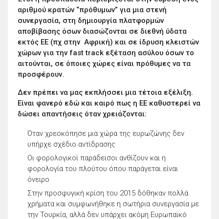
αριθμού κρατών “πρόθυμων” για μια στενή
συνεργασία, στη δημιουργία πλατφορμών
αποβίβασης όσων διασώζονται σε διεθνή ύδατα
εκτός ΕΕ (πχ στην Αφρική) και σε ίδρυση κλειστών
χώρων για την fast track εξέταση ασύλου όσων το
αιτούνται, σε όποιες χώρες είναι πρόθυμες να τα
προσφέρουν.
Δεν πρέπει να μας εκπλήσσει μια τέτοια εξέλιξη.
Είναι φανερό εδώ και καιρό πως η ΕΕ καθυστερεί να
δώσει απαντήσεις όταν χρειάζονται:
Όταν χρεοκόπησε μια χώρα της ευρωζώνης δεν
υπήρχε σχέδιο αντίδρασης
Οι φορολογικοί παράδεισοι ανθίζουν και η
φορολογία του πλούτου όπου παράγεται είναι
όνειρο
Στην προσφυγική κρίση του 2015 δόθηκαν πολλά
χρήματα και συμφωνήθηκε η σωτήρια συνεργασία με
την Τουρκία, αλλά δεν υπάρχει ακόμη Ευρωπαϊκό