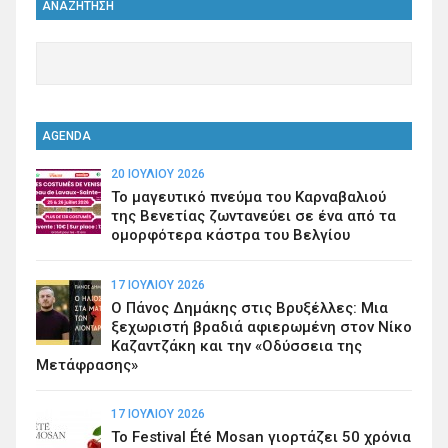
ΑΝΑΖΗΤΗΣΗ
AGENDA
20 ΙΟΥΛΊΟΥ 2026
Το μαγευτικό πνεύμα του Καρναβαλιού
της Βενετίας ζωντανεύει σε ένα από τα
ομορφότερα κάστρα του Βελγίου
17 ΙΟΥΛΊΟΥ 2026
Ο Πάνος Δημάκης στις Βρυξέλλες: Μια
ξεχωριστή βραδιά αφιερωμένη στον Νίκο
Καζαντζάκη και την «Οδύσσεια της
Μετάφρασης»
17 ΙΟΥΛΊΟΥ 2026
Το Festival Été Mosan γιορτάζει 50 χρόνια