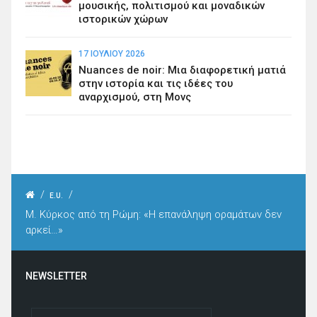
μουσικής, πολιτισμού και μοναδικών
ιστορικών χώρων
17 ΙΟΥΛΊΟΥ 2026
Nuances de noir: Μια διαφορετική ματιά
στην ιστορία και τις ιδέες του
αναρχισμού, στη Μονς
/
/
E.U.
M. Kύρκος από τη Ρώμη: «Η επανάληψη οραμάτων δεν
αρκεί…»
NEWSLETTER