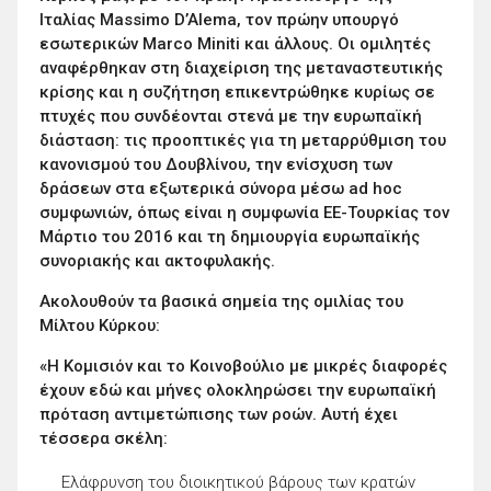
Ιταλίας Massimo D’Alema, τον πρώην υπουργό
εσωτερικών Marco Miniti και άλλους. Οι ομιλητές
αναφέρθηκαν στη διαχείριση της μεταναστευτικής
κρίσης και η συζήτηση επικεντρώθηκε κυρίως σε
πτυχές που συνδέονται στενά με την ευρωπαϊκή
διάσταση: τις προοπτικές για τη μεταρρύθμιση του
κανονισμού του Δουβλίνου, την ενίσχυση των
δράσεων στα εξωτερικά σύνορα μέσω ad hoc
συμφωνιών, όπως είναι η συμφωνία ΕΕ-Τουρκίας τον
Μάρτιο του 2016 και τη δημιουργία ευρωπαϊκής
συνοριακής και ακτοφυλακής.
Ακολουθούν τα βασικά σημεία της ομιλίας του
Μίλτου Κύρκου:
«Η Κομισιόν και το Κοινοβούλιο με μικρές διαφορές
έχουν εδώ και μήνες ολοκληρώσει την ευρωπαϊκή
πρόταση αντιμετώπισης των ροών. Αυτή έχει
τέσσερα σκέλη:
Ελάφρυνση του διοικητικού βάρους των κρατών