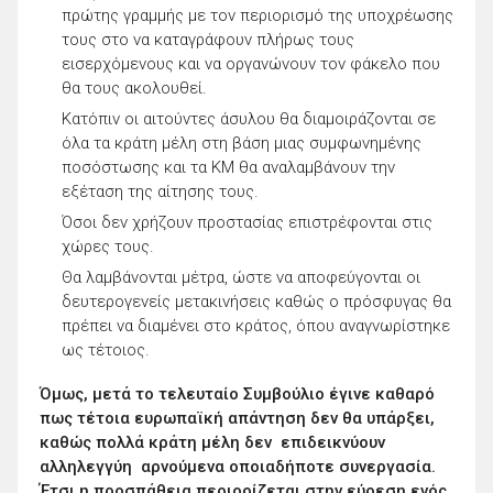
πρώτης γραμμής με τον περιορισμό της υποχρέωσης
τους στο να καταγράφουν πλήρως τους
εισερχόμενους και να οργανώνουν τον φάκελο που
θα τους ακολουθεί.
Κατόπιν οι αιτούντες άσυλου θα διαμοιράζονται σε
όλα τα κράτη μέλη στη βάση μιας συμφωνημένης
ποσόστωσης και τα ΚΜ θα αναλαμβάνουν την
εξέταση της αίτησης τους.
Όσοι δεν χρήζουν προστασίας επιστρέφονται στις
χώρες τους.
Θα λαμβάνονται μέτρα, ώστε να αποφεύγονται οι
δευτερογενείς μετακινήσεις καθώς ο πρόσφυγας θα
πρέπει να διαμένει στο κράτος, όπου αναγνωρίστηκε
ως τέτοιος.
Όμως, μετά το τελευταίο Συμβούλιο έγινε καθαρό
πως τέτοια ευρωπαϊκή απάντηση δεν θα υπάρξει,
καθώς πολλά κράτη μέλη δεν επιδεικνύουν
αλληλεγγύη αρνούμενα οποιαδήποτε συνεργασία.
Έτσι η προσπάθεια περιορίζεται στην εύρεση ενός