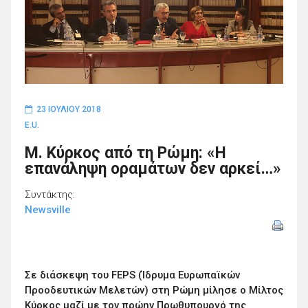
23 ΙΟΥΛΊΟΥ 2018
E.U.
M. Kύρκος από τη Ρώμη: «Η
επανάληψη οραμάτων δεν αρκεί…»
Συντάκτης:
Newsville
Σε διάσκεψη του FEPS (Ίδρυμα Ευρωπαϊκών
Προοδευτικών Μελετών) στη Ρώμη μίλησε ο Μίλτος
Κύρκος μαζί με τον πρώην Πρωθυπουργό της