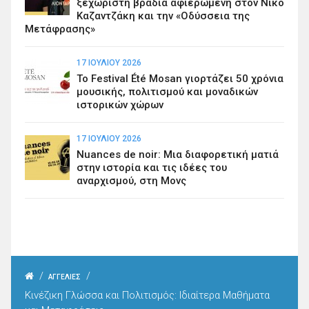
ξεχωριστή βραδιά αφιερωμένη στον Νίκο
Καζαντζάκη και την «Οδύσσεια της
Μετάφρασης»
17 ΙΟΥΛΊΟΥ 2026
Το Festival Été Mosan γιορτάζει 50 χρόνια
μουσικής, πολιτισμού και μοναδικών
ιστορικών χώρων
17 ΙΟΥΛΊΟΥ 2026
Nuances de noir: Μια διαφορετική ματιά
στην ιστορία και τις ιδέες του
αναρχισμού, στη Μονς
/
/
ΑΓΓΕΛΙΕΣ
Κινέζικη Γλώσσα και Πολιτισμός: Ιδιαίτερα Μαθήματα