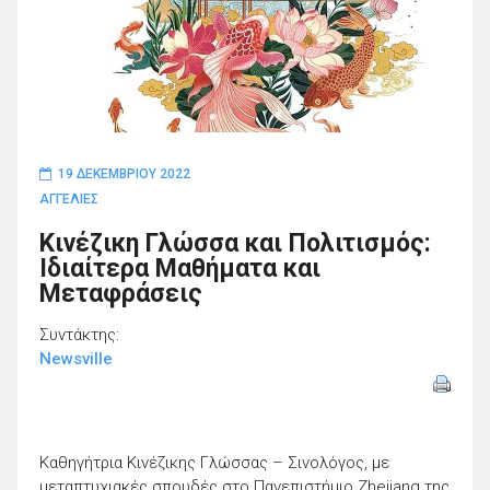
19 ΔΕΚΕΜΒΡΊΟΥ 2022
ΑΓΓΕΛΙΕΣ
Κινέζικη Γλώσσα και Πολιτισμός:
Ιδιαίτερα Μαθήματα και
Μεταφράσεις
Συντάκτης:
Newsville
Καθηγήτρια Κινέζικης Γλώσσας – Σινολόγος, με
μεταπτυχιακές σπουδές στο Πανεπιστήμιο Zhejiang της