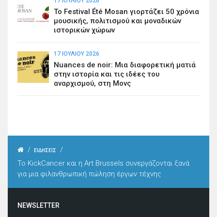
17 ΙΟΥΛΊΟΥ 2026
Το Festival Été Mosan γιορτάζει 50 χρόνια
μουσικής, πολιτισμού και μοναδικών
ιστορικών χώρων
17 ΙΟΥΛΊΟΥ 2026
Nuances de noir: Μια διαφορετική ματιά
στην ιστορία και τις ιδέες του
αναρχισμού, στη Μονς
/
/
ΕΙΔΗΣΕΙΣ
Το KickCancer και η Art Brussels συνεργάζονται ξανά
για μια φιλανθρωπική πώληση έργων τέχνης
NEWSLETTER