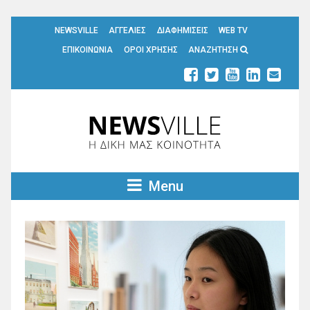
NEWSVILLE
ΑΓΓΕΛΙΕΣ
ΔΙΑΦΗΜΙΣΕΙΣ
WEB TV
ΕΠΙΚΟΙΝΩΝΙΑ
ΟΡΟΙ ΧΡΗΣΗΣ
ΑΝΑΖΗΤΗΣΗ
Menu