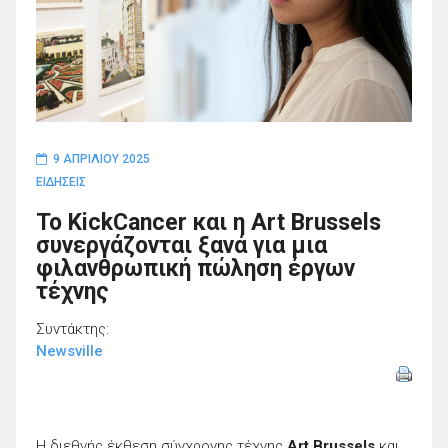
9 ΑΠΡΙΛΊΟΥ 2025
ΕΙΔΗΣΕΙΣ
Το KickCancer και η Art Brussels
συνεργάζονται ξανά για μια
φιλανθρωπική πώληση έργων
τέχνης
Συντάκτης:
Newsville
Η διεθνής έκθεση σύγχρονης τέχνης
Art Brussels
και