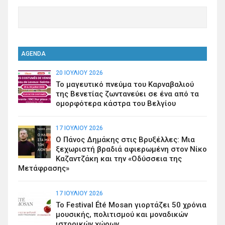
AGENDA
20 ΙΟΥΛΊΟΥ 2026
Το μαγευτικό πνεύμα του Καρναβαλιού
της Βενετίας ζωντανεύει σε ένα από τα
ομορφότερα κάστρα του Βελγίου
17 ΙΟΥΛΊΟΥ 2026
Ο Πάνος Δημάκης στις Βρυξέλλες: Μια
ξεχωριστή βραδιά αφιερωμένη στον Νίκο
Καζαντζάκη και την «Οδύσσεια της
Μετάφρασης»
17 ΙΟΥΛΊΟΥ 2026
Το Festival Été Mosan γιορτάζει 50 χρόνια
μουσικής, πολιτισμού και μοναδικών
ιστορικών χώρων