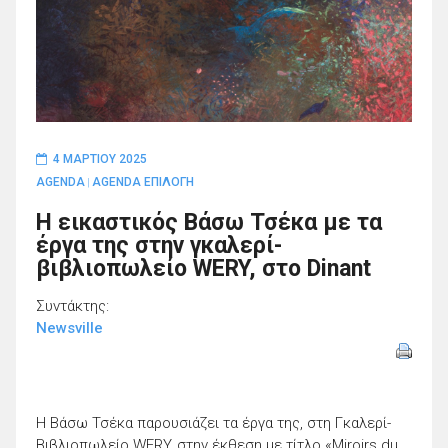
4 ΜΑΡΤΊΟΥ 2025
AGENDA
AGENDA ΕΠΙΛΟΓΗ
|
Η εικαστικός Βάσω Τσέκα με τα
έργα της στην γκαλερί-
βιβλιοπωλείο WERY, στο Dinant
Συντάκτης:
Newsville
Η Βάσω Τσέκα παρουσιάζει τα έργα της, στη Γκαλερί-
Βιβλιοπωλείο WERY, στην έκθεση με τίτλο «Miroirs du