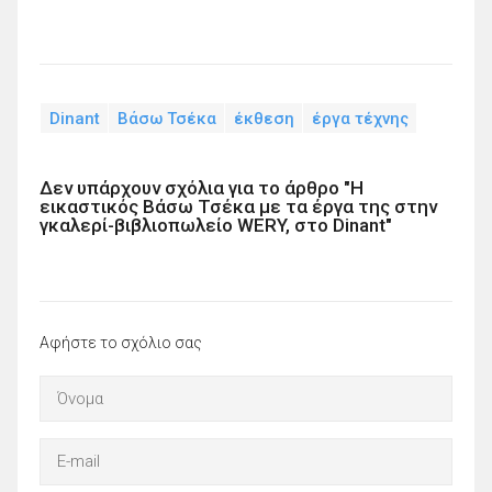
Dinant
Βάσω Τσέκα
έκθεση
έργα τέχνης
Δεν υπάρχουν σχόλια για το άρθρο "Η
εικαστικός Βάσω Τσέκα με τα έργα της στην
γκαλερί-βιβλιοπωλείο WERY, στο Dinant"
Αφήστε το σχόλιο σας