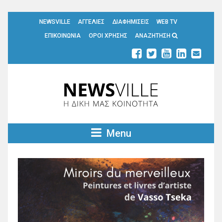
NEWSVILLE
ΑΓΓΕΛΙΕΣ
ΔΙΑΦΗΜΙΣΕΙΣ
WEB TV
ΕΠΙΚΟΙΝΩΝΙΑ
ΟΡΟΙ ΧΡΗΣΗΣ
ΑΝΑΖΗΤΗΣΗ
Menu