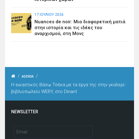
17 ΙΟΥΛΊΟΥ 2026
Nuances de noir: Μια διαφορετική ματιά
στην ιστορία και τις ιδέες του
αναρχισμού, στη Μονς
/
/
AGENDA
Η εικαστικός Βάσω Τσέκα με τα έργα της στην γκαλερί-
βιβλιοπωλείο WERY, στο Dinant
NEWSLETTER