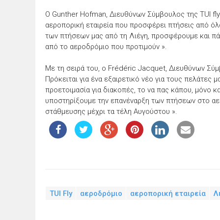
O Gunther Hofman, Διευθύνων Σύμβουλος της TUI fly 
αεροπορική εταιρεία που προσφέρει πτήσεις από όλ
των πτήσεων μας από τη Λιέγη, προσφέρουμε και πά
από το αεροδρόμιο που προτιμούν ».
Με τη σειρά του, ο Frédéric Jacquet, Διευθύνων Σύ
Πρόκειται για ένα εξαιρετικό νέο για τους πελάτες μ
προετοιμασία για διακοπές, το να πας κάπου, μόνο κα
υποστηρίξουμε την επανέναρξη των πτήσεων στο α
στάθμευσης μέχρι τα τέλη Αυγούστου ».
TUI Fly
αεροδρόμιο
αεροπορική εταιρεία
Λ