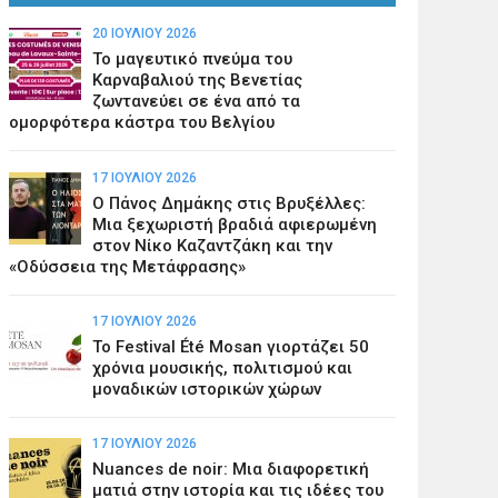
20 ΙΟΥΛΊΟΥ 2026
Το μαγευτικό πνεύμα του
Καρναβαλιού της Βενετίας
ζωντανεύει σε ένα από τα
ομορφότερα κάστρα του Βελγίου
17 ΙΟΥΛΊΟΥ 2026
Ο Πάνος Δημάκης στις Βρυξέλλες:
Μια ξεχωριστή βραδιά αφιερωμένη
στον Νίκο Καζαντζάκη και την
«Οδύσσεια της Μετάφρασης»
17 ΙΟΥΛΊΟΥ 2026
Το Festival Été Mosan γιορτάζει 50
χρόνια μουσικής, πολιτισμού και
μοναδικών ιστορικών χώρων
17 ΙΟΥΛΊΟΥ 2026
Nuances de noir: Μια διαφορετική
ματιά στην ιστορία και τις ιδέες του