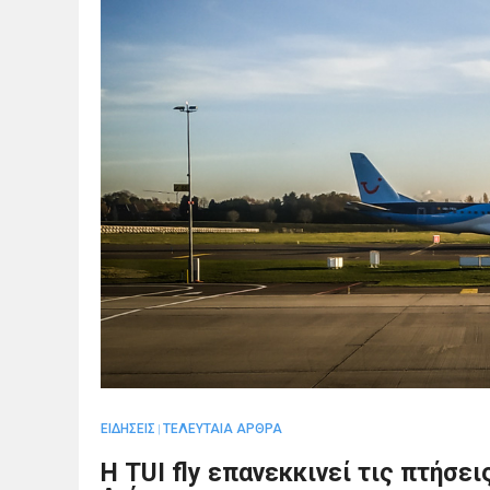
ΕΙΔΗΣΕΙΣ
ΤΕΛΕΥΤΑΙΑ ΑΡΘΡΑ
|
Η TUI fly επανεκκινεί τις πτήσε