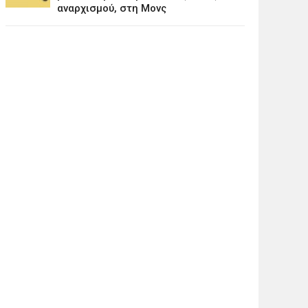
αναρχισμού, στη Μονς