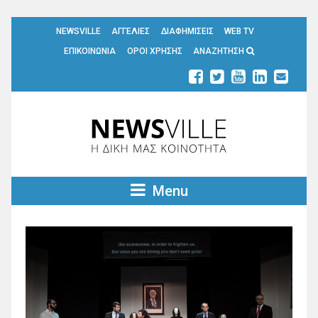
NEWSVILLE
ΑΓΓΕΛΙΕΣ
ΔΙΑΦΗΜΙΣΕΙΣ
WEB TV
ΕΠΙΚΟΙΝΩΝΙΑ
ΟΡΟΙ ΧΡΗΣΗΣ
ΑΝΑΖΗΤΗΣΗ
Menu