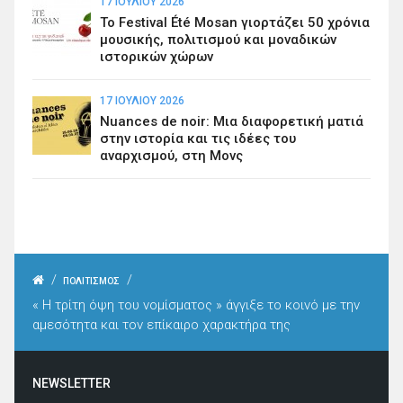
17 ΙΟΥΛΊΟΥ 2026
Το Festival Été Mosan γιορτάζει 50 χρόνια
μουσικής, πολιτισμού και μοναδικών
ιστορικών χώρων
17 ΙΟΥΛΊΟΥ 2026
Nuances de noir: Μια διαφορετική ματιά
στην ιστορία και τις ιδέες του
αναρχισμού, στη Μονς
/
/
ΠΟΛΙΤΙΣΜΟΣ
« Η τρίτη όψη του νομίσματος » άγγιξε το κοινό με την
αμεσότητα και τον επίκαιρο χαρακτήρα της
NEWSLETTER