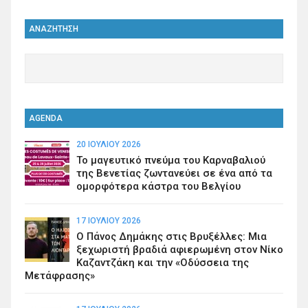
ΑΝΑΖΗΤΗΣΗ
AGENDA
20 ΙΟΥΛΊΟΥ 2026
Το μαγευτικό πνεύμα του Καρναβαλιού
της Βενετίας ζωντανεύει σε ένα από τα
ομορφότερα κάστρα του Βελγίου
17 ΙΟΥΛΊΟΥ 2026
Ο Πάνος Δημάκης στις Βρυξέλλες: Μια
ξεχωριστή βραδιά αφιερωμένη στον Νίκο
Καζαντζάκη και την «Οδύσσεια της
Μετάφρασης»