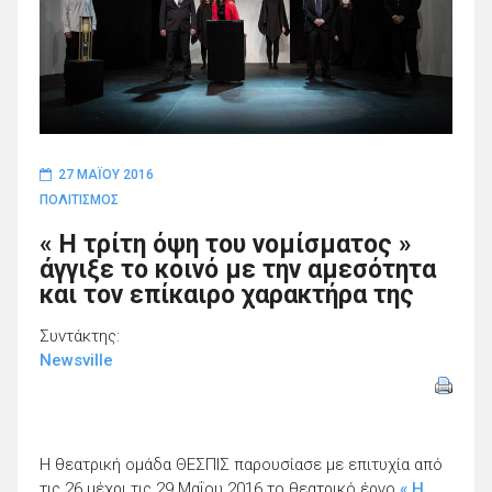
27 ΜΑΪ́ΟΥ 2016
ΠΟΛΙΤΙΣΜΟΣ
« Η τρίτη όψη του νομίσματος »
άγγιξε το κοινό με την αμεσότητα
και τον επίκαιρο χαρακτήρα της
Συντάκτης:
Newsville
Η θεατρική ομάδα ΘΕΣΠΙΣ παρουσίασε με επιτυχία από
τις 26 μέχρι τις 29 Μαΐου 2016 το θεατρικό έργο
« H