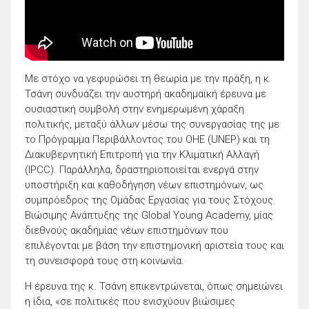
Με στόχο να γεφυρώσει τη θεωρία με την πράξη, η κ.
Τσάνη συνδυάζει την αυστηρή ακαδημαϊκή έρευνα με
ουσιαστική συμβολή στην ενημερωμένη χάραξη
πολιτικής, μεταξύ άλλων μέσω της συνεργασίας της με
το Πρόγραμμα Περιβάλλοντος του ΟΗΕ (UNEP) και τη
Διακυβερνητική Επιτροπή για την Κλιματική Αλλαγή
(IPCC). Παράλληλα, δραστηριοποιείται ενεργά στην
υποστήριξη και καθοδήγηση νέων επιστημόνων, ως
συμπρόεδρος της Ομάδας Εργασίας για τους Στόχους
Βιώσιμης Ανάπτυξης της Global Young Academy, μίας
διεθνούς ακαδημίας νέων επιστημόνων που
επιλέγονται με βάση την επιστημονική αριστεία τους και
τη συνεισφορά τους στη κοινωνία.
Η έρευνα της κ. Τσάνη επικεντρώνεται, όπως σημειώνει
η ίδια, «σε πολιτικές που ενισχύουν βιώσιμες