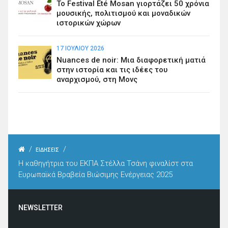
Το Festival Été Mosan γιορτάζει 50 χρόνια
μουσικής, πολιτισμού και μοναδικών
ιστορικών χώρων
17 ΙΟΥΛΊΟΥ 2026
Nuances de noir: Μια διαφορετική ματιά
στην ιστορία και τις ιδέες του
αναρχισμού, στη Μονς
/
/
ΕΙΔΗΣΕΙΣ
Η καθηγήτρια του ΕΚΠΑ Στέλλα Τσάνη φιναλίστ στα
Ευρωπαϊκά Βραβεία Βιώσιμης Ενέργειας 2025
NEWSLETTER