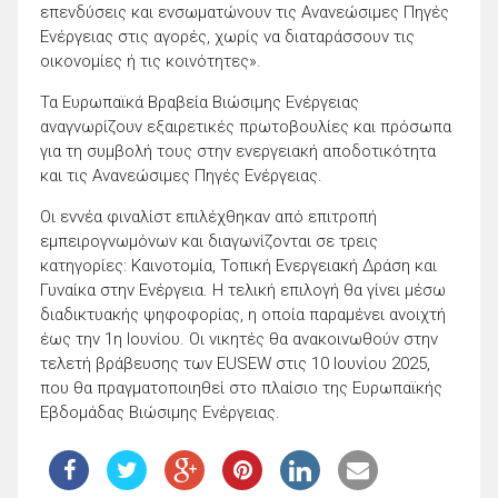
επενδύσεις και ενσωματώνουν τις Ανανεώσιμες Πηγές
Ενέργειας στις αγορές, χωρίς να διαταράσσουν τις
οικονομίες ή τις κοινότητες».
Τα Ευρωπαϊκά Βραβεία Βιώσιμης Ενέργειας
αναγνωρίζουν εξαιρετικές πρωτοβουλίες και πρόσωπα
για τη συμβολή τους στην ενεργειακή αποδοτικότητα
και τις Ανανεώσιμες Πηγές Ενέργειας.
Οι εννέα φιναλίστ επιλέχθηκαν από επιτροπή
εμπειρογνωμόνων και διαγωνίζονται σε τρεις
κατηγορίες: Καινοτομία, Τοπική Ενεργειακή Δράση και
Γυναίκα στην Ενέργεια. Η τελική επιλογή θα γίνει μέσω
διαδικτυακής ψηφοφορίας, η οποία παραμένει ανοιχτή
έως την 1η Ιουνίου. Οι νικητές θα ανακοινωθούν στην
τελετή βράβευσης των EUSEW στις 10 Ιουνίου 2025,
που θα πραγματοποιηθεί στο πλαίσιο της Ευρωπαϊκής
Εβδομάδας Βιώσιμης Ενέργειας.