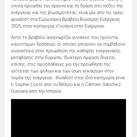
οποία προωθεί την έρευνα και τη δράση στο πεδίο της
ενέργειας και της βιωσιμότητας, είναι μία από τις τρεις
φιναλίστ στα Ευρωπαϊκά Βραβεία Βιώσιμης Ενέργειας
2025, στην κατηγορία «Γυναίκα στην Ενέργεια».
Αυτό το βραβείο αναγνωρίζει γυναίκες που ηγούνται
καινοτόμων δράσεων, οι οποίες μπορούν να συμβάλουν
ουσιαστικά στην προώθηση της καθαρής ενεργειακής
μετάβασης στην Ευρώπη. Ιδιαίτερη έμφαση δίνεται,
επίσης, στις προσπάθειες για την προώθηση της
ισότητας των φύλων και των ίσων ευκαιριών στον
τομέα της ενέργειας. Φιναλίστ στην ίδια κατηγορία είναι
η Sophie Loots από το Βέλγιο και η Carmen Sánchez-
Guevara από την Ισπανία.