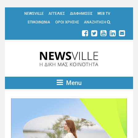
NEWSVILLE
ΑΓΓΕΛΙΕΣ
ΔΙΑΦΗΜΙΣΕΙΣ
WEB TV
ΕΠΙΚΟΙΝΩΝΙΑ
ΟΡΟΙ ΧΡΗΣΗΣ
ΑΝΑΖΗΤΗΣΗ
Menu