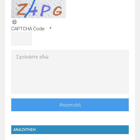
CAPTCHA Code
*
ΑΝΑΖΗΤΗΣΗ