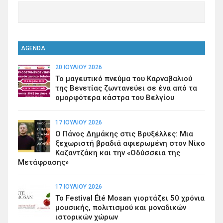
AGENDA
20 ΙΟΥΛΊΟΥ 2026
Το μαγευτικό πνεύμα του Καρναβαλιού
της Βενετίας ζωντανεύει σε ένα από τα
ομορφότερα κάστρα του Βελγίου
17 ΙΟΥΛΊΟΥ 2026
Ο Πάνος Δημάκης στις Βρυξέλλες: Μια
ξεχωριστή βραδιά αφιερωμένη στον Νίκο
Καζαντζάκη και την «Οδύσσεια της
Μετάφρασης»
17 ΙΟΥΛΊΟΥ 2026
Το Festival Été Mosan γιορτάζει 50 χρόνια
μουσικής, πολιτισμού και μοναδικών
ιστορικών χώρων