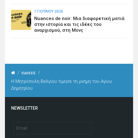
17 ΙΟΥΛΊΟΥ 2026
Nuances de noir: Μια διαφορετική ματιά
στην ιστορία και τις ιδέες του
αναρχισμού, στη Μονς
/
/
ΕΙΔΗΣΕΙΣ
Η Μητρόπολη Βελγίου τίμησε τη μνήμη του Αγίου
Δημητρίου
NEWSLETTER