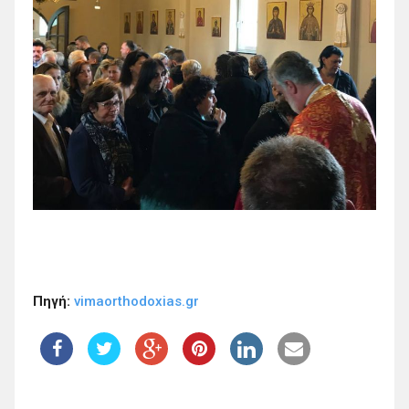
Πηγή:
vimaorthodoxias.gr