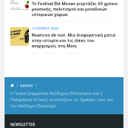
Το Festival Été Mosan γιορτάζει 50 χρόνια
μουσικής, πολιτισμού και μοναδικών
ιστορικών χώρων
17 ΙΟΥΛΊΟΥ 2026
Nuances de noir: Μια διαφορετική ματιά
στην ιστορία και τις ιδέες του
αναρχισμού, στη Μονς
/
/
ΕΙΔΗΣΕΙΣ
Η Γενική Γραμματεία Απόδημου Ελληνισμού και η
Περιφέρεια Αττικής συντονίζουν τις δράσεις τους για
τον Απόδημο Ελληνισμό
NEWSLETTER