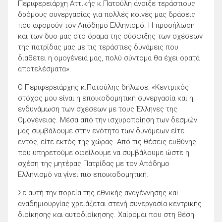
Περιφερειάρχη Αττικής κ.Πατούλη άνοιξε τεράστιους
δρόμους συνεργασίας για πολλές κοινές μας δράσεις
που αφορούν τον Απόδημο Ελληνισμό. Η προσήλωση
και των δυο μας στο όραμα της σύσφιξης των σχέσεων
της πατρίδας μας με τις τεράστιες δυνάμεις που
διαθέτει η ομογένειά μας, πολύ σύντομα θα έχει ορατά
αποτελέσματα».
Ο Περιφερειάρχης κ.Πατούλης δήλωσε: «Κεντρικός
στόχος μου είναι η εποικοδομητική συνεργασία και η
ενδυνάμωση των σχέσεων με τους Έλληνες της
Ομογένειας. Μέσα από την ισχυροποίηση των δεσμών
μας συμβάλουμε στην ενότητα των δυνάμεων είτε
εντός, είτε εκτός της χώρας. Από τις θέσεις ευθύνης
που υπηρετούμε οφείλουμε να συμβάλουμε ώστε η
σχέση της μητέρας Πατρίδας με τον Απόδημο
Ελληνισμό να γίνει πιο εποικοδομητική.
Σε αυτή την πορεία της εθνικής αναγέννησης και
αναδημιουργίας χρειάζεται στενή συνεργασία κεντρικής
διοίκησης και αυτοδιοίκησης. Χαίρομαι που στη θέση