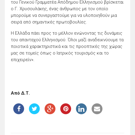
του Γενικού Γραμματέα Απόδημου Ελληνισμού βρίσκεται
ο Γ. Χρυσουλάκης, ένας άνθρωπος με τον οποίο
μπορούμε να συνεργαστούμε για να υλοποιηθούν μια
σειρά από σημαντικές πρωτοβουλίες.
H Ελλάδα πάει προς το μέλλον ενώνοντας τις δυνάμεις
του απανταχού Ελληνισμού. Όλοι μαζί αναδεικνύουμε τα
ποιοτικά χαρακτηριστικά και τις προοπτικές της χώρας
μας σε τομείς όπως ο Ιατρικός τουρισμός και το
επιχειρείν».
Από Δ.Τ.