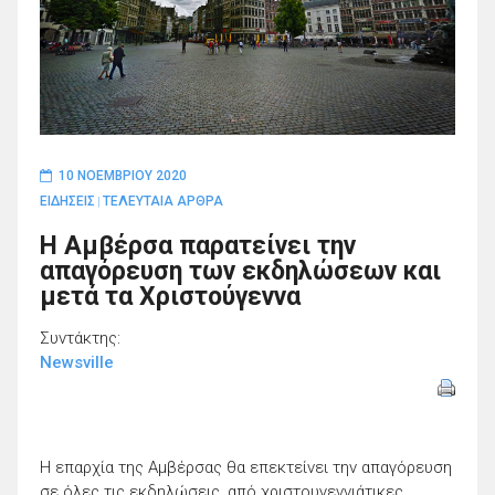
10 ΝΟΕΜΒΡΊΟΥ 2020
ΕΙΔΗΣΕΙΣ
ΤΕΛΕΥΤΑΙΑ ΑΡΘΡΑ
|
Η Αμβέρσα παρατείνει την
απαγόρευση των εκδηλώσεων και
μετά τα Χριστούγεννα
Συντάκτης:
Newsville
Η επαρχία της Αμβέρσας θα επεκτείνει την απαγόρευση
σε όλες τις εκδηλώσεις, από χριστουγεννιάτικες