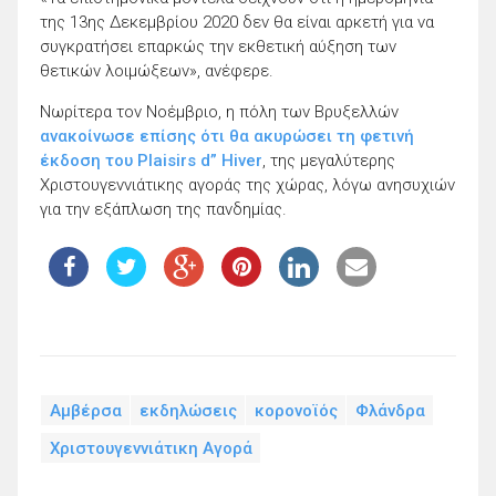
της 13ης Δεκεμβρίου 2020 δεν θα είναι αρκετή για να
συγκρατήσει επαρκώς την εκθετική αύξηση των
θετικών λοιμώξεων», ανέφερε.
Νωρίτερα τον Νοέμβριο, η πόλη των Βρυξελλών
ανακοίνωσε επίσης ότι θα ακυρώσει τη φετινή
έκδοση του Plaisirs d” Hiver
, της μεγαλύτερης
Χριστουγεννιάτικης αγοράς της χώρας, λόγω ανησυχιών
για την εξάπλωση της πανδημίας.
Αμβέρσα
εκδηλώσεις
κορονοϊός
Φλάνδρα
Χριστουγεννιάτικη Αγορά