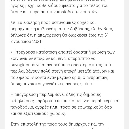
αγορές μέχρι κάθε είδους φιέστα για το τέλος του
έτους και πέρα από την περίοδο των εορτών.
Σε μια έκκληση προς αστυνομικές αρχές και
δημάρχους, η κυβερνήτρια της Αμβέρσας, Cathy Berx,
δήλωσε ότι η απαγόρευση θα διαρκέσει έως τις 31
Ιανουαρίου 2021.
«Η τρέχουσα κατάσταση απαιτεί δραστική μείωση των
κοινωνικών επαφών και είναι απαραίτητο να
συνεχίσουμε να απαγορεύουμε δραστηριότητες που
περιλαμβάνουν πολύ στενή επαφή μεταξύ ατόμων και
που φέρουν κοντά έναν μεγάλο αριθμό ανθρώπων,
όπως οι χριστουγεννιάτικες αγορές», είπε.
Η απαγόρευση περιλαμβάνει όλες τις δημόσιες
εκδηλώσεις παρόμοιου ύφους, όπως για παράδειγμα τα
παγοδρόμια, αγορές κλπ., τόσο σε εσωτερικούς όσο
και σε εξωτερικούς χώρους.
Στην επιστολή της προς τους δημάρχους και την