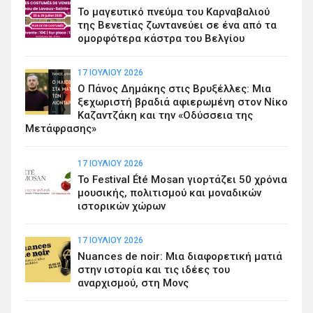
Το μαγευτικό πνεύμα του Καρναβαλιού
της Βενετίας ζωντανεύει σε ένα από τα
ομορφότερα κάστρα του Βελγίου
17 ΙΟΥΛΊΟΥ 2026
Ο Πάνος Δημάκης στις Βρυξέλλες: Μια
ξεχωριστή βραδιά αφιερωμένη στον Νίκο
Καζαντζάκη και την «Οδύσσεια της
Μετάφρασης»
17 ΙΟΥΛΊΟΥ 2026
Το Festival Été Mosan γιορτάζει 50 χρόνια
μουσικής, πολιτισμού και μοναδικών
ιστορικών χώρων
17 ΙΟΥΛΊΟΥ 2026
Nuances de noir: Μια διαφορετική ματιά
στην ιστορία και τις ιδέες του
αναρχισμού, στη Μονς