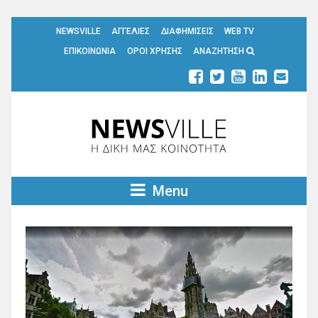
NEWSVILLE
ΑΓΓΕΛΙΕΣ
ΔΙΑΦΗΜΙΣΕΙΣ
WEB TV
ΕΠΙΚΟΙΝΩΝΙΑ
ΟΡΟΙ ΧΡΗΣΗΣ
ΑΝΑΖΗΤΗΣΗ
Menu