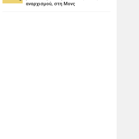
αναρχισμού, στη Μονς