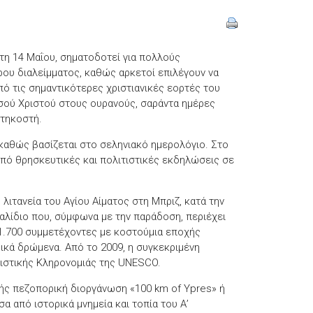
τη 14 Μαΐου, σηματοδοτεί για πολλούς
ρου διαλείμματος, καθώς αρκετοί επιλέγουν να
από τις σημαντικότερες χριστιανικές εορτές του
ησού Χριστού στους ουρανούς, σαράντα ημέρες
ντηκοστή.
 καθώς βασίζεται στο σεληνιακό ημερολόγιο. Στο
από θρησκευτικές και πολιτιστικές εκδηλώσεις σε
λιτανεία του Αγίου Αίματος στη Μπριζ, κατά την
αλίδιο που, σύμφωνα με την παράδοση, περιέχει
 1.700 συμμετέχοντες με κοστούμια εποχής
ικά δρώμενα. Από το 2009, η συγκεκριμένη
τιστικής Κληρονομιάς της UNESCO.
νής πεζοπορική διοργάνωση «100 km of Ypres» ή
σα από ιστορικά μνημεία και τοπία του Α’