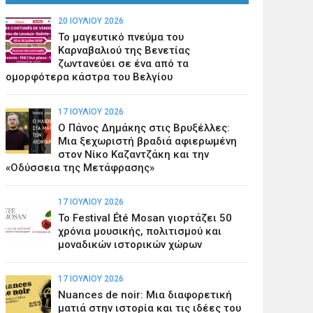
20 ΙΟΥΛΊΟΥ 2026
Το μαγευτικό πνεύμα του
Καρναβαλιού της Βενετίας
ζωντανεύει σε ένα από τα
ομορφότερα κάστρα του Βελγίου
17 ΙΟΥΛΊΟΥ 2026
Ο Πάνος Δημάκης στις Βρυξέλλες:
Μια ξεχωριστή βραδιά αφιερωμένη
στον Νίκο Καζαντζάκη και την
«Οδύσσεια της Μετάφρασης»
17 ΙΟΥΛΊΟΥ 2026
Το Festival Été Mosan γιορτάζει 50
χρόνια μουσικής, πολιτισμού και
μοναδικών ιστορικών χώρων
17 ΙΟΥΛΊΟΥ 2026
Nuances de noir: Μια διαφορετική
ματιά στην ιστορία και τις ιδέες του