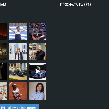
RAM
ΠΡΟΣΦΑΤΑ TWEETS
Follow on Instagram