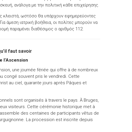
σκευή, ανάλογα με την πολιτική κάθε επιχείρησης.
σης κλειστά, ωστόσο θα υπάρχουν εφημερεύοντες
 Για άμεση ιατρική βοήθεια, οι πολίτες μπορούν να
ρομή παραμένει διαθέσιμος ο αριθμός 112.
’il faut savoir
e l’Ascension
nsion, une journée fériée qui offre à de nombreux
au congé souvent pris le vendredi. Cette
ist au ciel, quarante jours après Pâques et
nels sont organisés à travers le pays. À Bruges,
eux visiteurs. Cette cérémonie historique met à
 rassemble des centaines de participants vêtus de
rguignonne. La procession est inscrite depuis