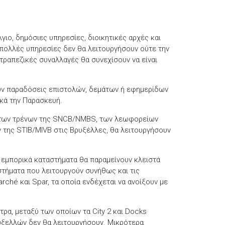
γιο, δημόσιες υπηρεσίες, διοικητικές αρχές και
 πολλές υπηρεσίες δεν θα λειτουργήσουν ούτε την
τραπεζικές συναλλαγές θα συνεχίσουν να είναι
υν παραδόσεις επιστολών, δεμάτων ή εφημερίδων
ικά την Παρασκευή.
 των τρένων της SNCB/NMBS, των λεωφορείων
ν της STIB/MIVB στις Βρυξέλλες, θα λειτουργήσουν
 εμπορικά καταστήματα θα παραμείνουν κλειστά
στήματα που λειτουργούν συνήθως και τις
arché και Spar, τα οποία ενδέχεται να ανοίξουν με
τρα, μεταξύ των οποίων τα City 2 και Docks
υξελλών δεν θα λειτουργήσουν. Μικρότερα