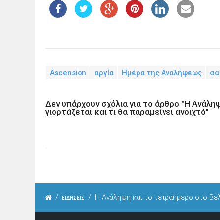
Ascension
αργία
Ημέρα της Αναλήψεως
σα
Δεν υπάρχουν σχόλια για το άρθρο "Η Ανάληψ
γιορτάζεται και τι θα παραμείνει ανοιχτό"
/
/
Η Ανάληψη και το τετραήμερο στο Βέλγι
ΕΙΔΗΣΕΙΣ