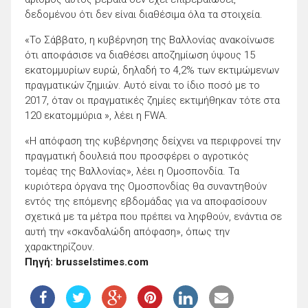
δεδομένου ότι δεν είναι διαθέσιμα όλα τα στοιχεία.
«Το Σάββατο, η κυβέρνηση της Βαλλονίας ανακοίνωσε
ότι αποφάσισε να διαθέσει αποζημίωση ύψους 15
εκατομμυρίων ευρώ, δηλαδή το 4,2% των εκτιμώμενων
πραγματικών ζημιών. Αυτό είναι το ίδιο ποσό με το
2017, όταν οι πραγματικές ζημίες εκτιμήθηκαν τότε στα
120 εκατομμύρια », λέει η FWA.
«Η απόφαση της κυβέρνησης δείχνει να περιφρονεί την
πραγματική δουλειά που προσφέρει ο αγροτικός
τομέας της Βαλλονίας», λέει η Ομοσπονδία. Τα
κυριότερα όργανα της Ομοσπονδίας θα συναντηθούν
εντός της επόμενης εβδομάδας για να αποφασίσουν
σχετικά με τα μέτρα που πρέπει να ληφθούν, ενάντια σε
αυτή την «σκανδαλώδη απόφαση», όπως την
χαρακτηρίζουν.
Πηγή: brusselstimes.com