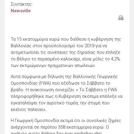
Συντάκτης:
Newsville
Τα 15 εκατομμύρια ευρώ που διέθεσε η κυβέρνηση της
Βαλλονίας στον προϋπολογισμό του 2019 για να
αντιμετωπίσει τις συνέπειες της ξηρασίας που έπληξε
το Βέλγιο το περασμένο καλοκαίρι, είναι μόλις το 4,2%
των εκτιμώμενων πραγματικών απωλειών.
Αυτά σύμφωνα με δήλωση της Βαλλονικής Γεωργικής
Ομοσπονδίας (FWA) που εξέδωσε το Σάββατο το
βράδυ. Η ανακοίνωση συνεχίζει: » To Σάββατο η FWA
πληροφορήθηκε πως η Κυβέρνηση σκόπιμα επέλεξε να
εγκαταλείψει τον αγροτικό τομέα, την στιγμή που
εκείνος παλεύει».
Η Γεωργική Ομοσπονδία εκτιμά ότι οι συνολικές ζημίες
ανέρχονται σε περίπου 358 εκατομμύρια ευρώ. Ο
αριθμός αυτός βέβαια δεν έχει επιβεβαιωθεί,