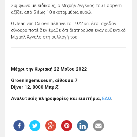
Σύμφωνα με ειδικούς, ο Μιχαήλ Άγγελος του Loppem
αξίζει από 5 έως 10 εκατομμύρια ευρώ.
Ο Jean van Caloen πέθανε το 1972 και έτσι σχεδόν
σίγουρα ποτέ δεν έμαθε ότι διατηρούσε έναν αυθεντικό
Μιχαήλ Άγγελο στη συλλογή του.
Μέχρι την Κυριακή 22 Μαΐου 2022
Groeningemuseum, αίθουσα 7
Dijver 12, 8000 Μπριζ
Αναλυτικές πληροφορίες και εισιτήρια,
ΕΔΩ
.