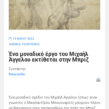
19 ΜΑΪ́ΟΥ 2022
AGENDA
ΠΟΛΙΤΙΣΜΟΣ
|
Ένα μοναδικό έργο του Μιχαήλ
Άγγελου εκτίθεται στην Μπριζ
Συντάκτης:
Newsville
Ένα μοναδικό σχέδιο του Μιχαήλ Άγγελου (όπως είναι
γνωστός ο Μικελάντζελο Μπουοναρότι) μπορούν πλέον
να θαυμάσουν όσοι επισκεφθούν την πόλη της Μπριζ.