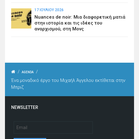
17 ΙΟΥΛΊΟΥ 2026
Nuances de noir: Μια διαφορετική ματιά
στην ιστορία και τις ιδέες του
αναρχισμού, στη Μονς
/
/
AGENDA
Ένα μοναδικό έργο του Μιχαήλ Άγγελου εκτίθεται στην
Μπριζ
NEWSLETTER