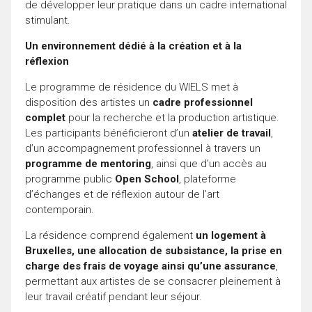
de développer leur pratique dans un cadre international
stimulant.
Un environnement dédié à la création et à la
réflexion
Le programme de résidence du WIELS met à
disposition des artistes un
cadre professionnel
complet
pour la recherche et la production artistique.
Les participants bénéficieront d’un
atelier de travail
,
d’un accompagnement professionnel à travers un
programme de mentoring
, ainsi que d’un accès au
programme public
Open School
, plateforme
d’échanges et de réflexion autour de l’art
contemporain.
La résidence comprend également
un logement à
Bruxelles, une allocation de subsistance, la prise en
charge des frais de voyage ainsi qu’une assurance
,
permettant aux artistes de se consacrer pleinement à
leur travail créatif pendant leur séjour.