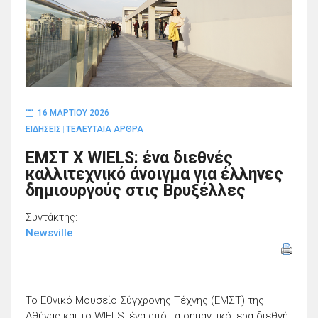
16 ΜΑΡΤΊΟΥ 2026
ΕΙΔΗΣΕΙΣ
ΤΕΛΕΥΤΑΙΑ ΑΡΘΡΑ
|
ΕΜΣΤ Χ WIELS: ένα διεθνές
καλλιτεχνικό άνοιγμα για έλληνες
δημιουργούς στις Βρυξέλλες
Συντάκτης:
Newsville
Το
Εθνικό Μουσείο Σύγχρονης Τέχνης (EMΣΤ)
της
Αθήνας και το
WIELS
, ένα από τα σημαντικότερα διεθνή