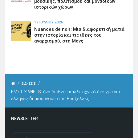
μουσικής, πολιτισμού και μοναδικών
ιστορικών χώρων
17 ΙΟΥΛΊΟΥ 2026
Nuances de noir: Μια διαφορετική ματιά
στην ιστορία και τις ιδέες του
αναρχισμού, στη Μονς
/
/
ΕΙΔΗΣΕΙΣ
ΕΜΣΤ Χ WIELS: ένα διεθνές καλλιτεχνικό άνοιγμα για
έλληνες δημιουργούς στις Βρυξέλλες
NEWSLETTER