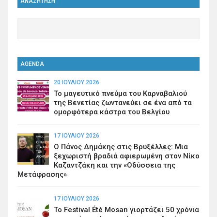
ΑΝΑΖΗΤΗΣΗ
AGENDA
20 ΙΟΥΛΊΟΥ 2026
Το μαγευτικό πνεύμα του Καρναβαλιού
της Βενετίας ζωντανεύει σε ένα από τα
ομορφότερα κάστρα του Βελγίου
17 ΙΟΥΛΊΟΥ 2026
Ο Πάνος Δημάκης στις Βρυξέλλες: Μια
ξεχωριστή βραδιά αφιερωμένη στον Νίκο
Καζαντζάκη και την «Οδύσσεια της
Μετάφρασης»
17 ΙΟΥΛΊΟΥ 2026
Το Festival Été Mosan γιορτάζει 50 χρόνια