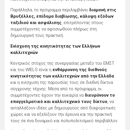
Παράλληλα, το πρόγραμμα περιλαμβάνει
διαμονή στις
Βρυξέλλες, επίδομα διαβίωσης, κάλυψη εξόδων
ταξιδιού και ασφάλισης
, επιτρέποντας στους
συμμετέχοντες να αφοσιωθούν πλήρως στη
δημιουργική τους πρακτική.
Ενίσχυση της κινητικότητας των Ελλήνων
καλλιτεχνών
Κεντρικός στόχος της συνεργασίας μεταξύ του EMΣΤ
και του WIELS είναι η
ενθάρρυνση της διεθνούς
κινητικότητας των καλλιτεχνών από την Ελλάδα
και η ενίσχυση της παρουσίας τους σε διεθνή δίκτυα
σύγχρονης τέχνης. Μέσα από το πρόγραμμα, οι
συμμετέχοντες έχουν την ευκαιρία να
διευρύνουν το
επαγγελματικό και καλλιτεχνικό τους δίκτυο
, να
ανταλλάξουν ιδέες με δημιουργούς από διαφορετικές
χώρες και να εξελίξουν την έρευνα και την πρακτική
τους σε ένα δυναμικό και πολυπολιτισμικό περιβάλλον.