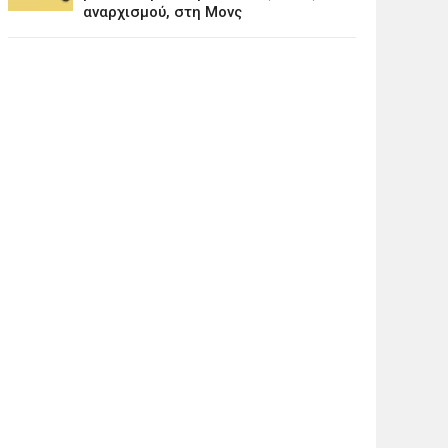
αναρχισμού, στη Μονς