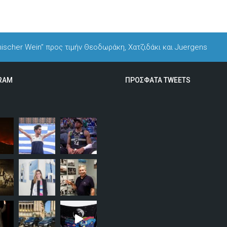
hischer Wein” προς τιμήν Θεοδωράκη, Χατζιδάκι και Juergens
RAM
ΠΡΟΣΦΑΤΑ TWEETS