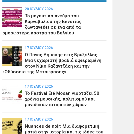
20 ΙΟΥΛΊΟΥ 2026
Το μαγευτικό πνεύμα του
Καρναβαλιού της Βενετίας
ζωντανεύει σε ένα από τα
ομορφότερα κάστρα του Βελγίου
17 ΙΟΥΛΊΟΥ 2026
Ο Πάνος Δημάκης στις Βρυξέλλες:
Μια ξεχωριστή βραδιά αφιερωμένη
στον Νίκο Καζαντζάκη και την
«Οδύσσεια της Μετάφρασης»
17 ΙΟΥΛΊΟΥ 2026
Το Festival Été Mosan γιορτάζει 50
χρόνια μουσικής, πολιτισμού και
μοναδικών ιστορικών χώρων
17 ΙΟΥΛΊΟΥ 2026
Nuances de noir: Μια διαφορετική
ματιά στην ιστορία και τις ιδέες του