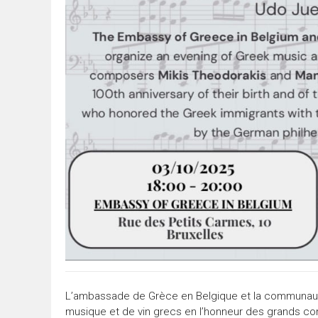
L’ambassade de Grèce en Belgique et la communaut
musique et de vin grecs en l’honneur des grands c