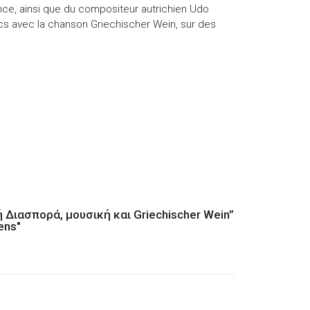
ance, ainsi que du compositeur autrichien Udo
s avec la chanson Griechischer Wein, sur des
 Διασπορά, μουσική και Griechischer Wein”
ens"