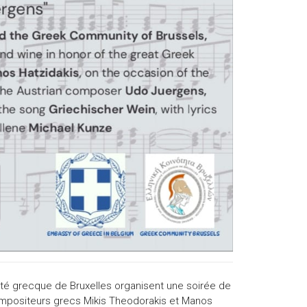
é grecque de Bruxelles organisent une soirée de
ompositeurs grecs Mikis Theodorakis et Manos