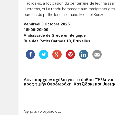
Hadjidakis, à l’occasion du centenaire de leur naiss
Juergens, qui a rendu hommage aux immigrants grec
paroles du philhellène allemand Michael Kunze.
Vendredi 3 Οctobre 2025
18h00-20h00
Ambassade de Grèce en Belgique
Rue des Petits Carmes 10, Bruxelles
Δεν υπάρχουν σχόλια για το άρθρο "“Ελληνική
προς τιμήν Θεοδωράκη, Χατζιδάκι και Juerg
Αφήστε το σχόλιο σας