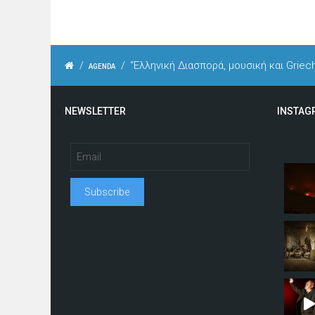
/
/
“Ελληνική Διασπορά, μουσική και Griec
AGENDA
NEWSLETTER
INSTAG