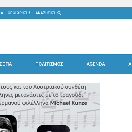
ΙΑ
ΟΡΟΙ ΧΡΗΣΗΣ
ΑΝΑΖΗΤΗΣΗ
ΣΩΠΑ
ΠΟΛΙΤΙΣΜΟΣ
AGENDA
Α