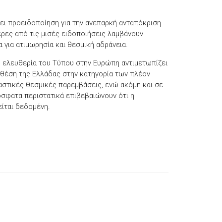
ι προειδοποίηση για την ανεπαρκή ανταπόκριση
ρες από τις μισές ειδοποιήσεις λαμβάνουν
 για ατιμωρησία και θεσμική αδράνεια.
η ελευθερία του Τύπου στην Ευρώπη αντιμετωπίζει
θέση της Ελλάδας στην κατηγορία των πλέον
αστικές θεσμικές παρεμβάσεις, ενώ ακόμη και σε
όσφατα περιστατικά επιβεβαιώνουν ότι η
ίται δεδομένη.