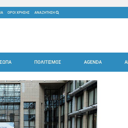
ΙΑ
ΟΡΟΙ ΧΡΗΣΗΣ
ΑΝΑΖΗΤΗΣΗ
ΣΩΠΑ
ΠΟΛΙΤΙΣΜΟΣ
AGENDA
Α