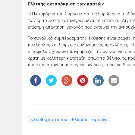
Ελλιπής ανταπόκριση των κρατών
Η Πλατφόρμα του Συμβουλίου της Ευρώπης απευθύνε
των κρατών στα καταγεγραμμένα περιστατικά. Λιγότε
επίσημη απάντηση, γεγονός που εντείνει την ανησυχία
Το συνολικό συμπέρασμα της έκθεσης είναι σαφές: 
πολλαπλές και διαρκώς αυξανόμενες προκλήσεις. Η 
επισφαλών χωρών υπογραμμίζει την ανάγκη για ουσι
κράτη με καλύτερη κατάταξη, όπως το Βέλγιο, τα πρ
προστασία των δημοσιογράφων δεν μπορεί να θεωρε
ελευθερία τύπου
Ελλάδα
έρευνα