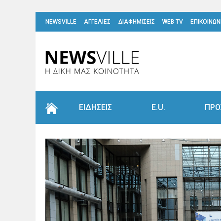
NEWSVILLE
ΑΓΓΕΛΙΕΣ
ΔΙΑΦΗΜΙΣΕΙΣ
WEB TV
ΕΠΙΚΟΙΝΩΝ
ΕΙΔΗΣΕΙΣ
E.U.
ΠΡΟ