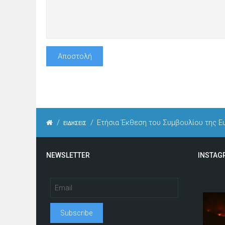
/
/
Ετήσια Έκθεση του Συμβουλίου της 
ΕΙΔΗΣΕΙΣ
NEWSLETTER
INSTAG