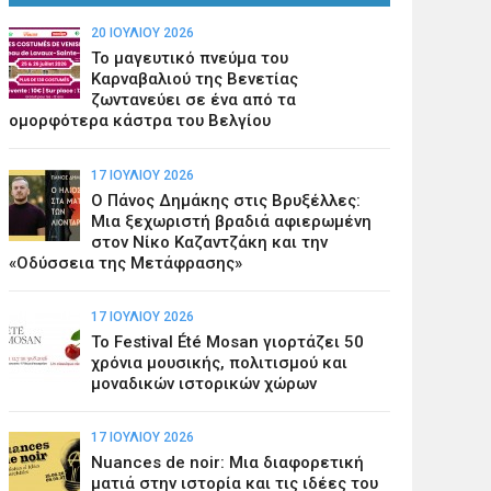
20 ΙΟΥΛΊΟΥ 2026
Το μαγευτικό πνεύμα του
Καρναβαλιού της Βενετίας
ζωντανεύει σε ένα από τα
ομορφότερα κάστρα του Βελγίου
17 ΙΟΥΛΊΟΥ 2026
Ο Πάνος Δημάκης στις Βρυξέλλες:
Μια ξεχωριστή βραδιά αφιερωμένη
στον Νίκο Καζαντζάκη και την
«Οδύσσεια της Μετάφρασης»
17 ΙΟΥΛΊΟΥ 2026
Το Festival Été Mosan γιορτάζει 50
χρόνια μουσικής, πολιτισμού και
μοναδικών ιστορικών χώρων
17 ΙΟΥΛΊΟΥ 2026
Nuances de noir: Μια διαφορετική
ματιά στην ιστορία και τις ιδέες του