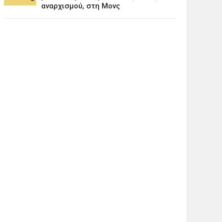
αναρχισμού, στη Μονς