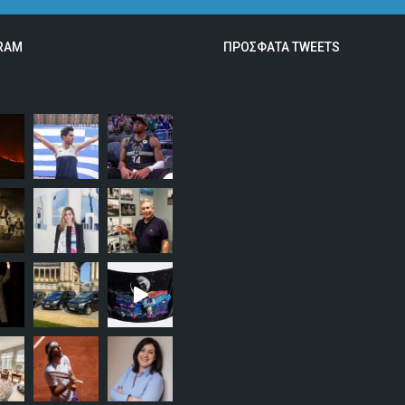
RAM
ΠΡΟΣΦΑΤΑ TWEETS