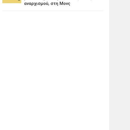
αναρχισμού, στη Μονς