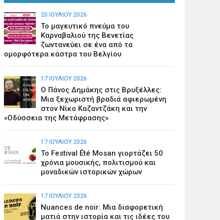
20 ΙΟΥΛΊΟΥ 2026
Το μαγευτικό πνεύμα του
Καρναβαλιού της Βενετίας
ζωντανεύει σε ένα από τα
ομορφότερα κάστρα του Βελγίου
17 ΙΟΥΛΊΟΥ 2026
Ο Πάνος Δημάκης στις Βρυξέλλες:
Μια ξεχωριστή βραδιά αφιερωμένη
στον Νίκο Καζαντζάκη και την
«Οδύσσεια της Μετάφρασης»
17 ΙΟΥΛΊΟΥ 2026
Το Festival Été Mosan γιορτάζει 50
χρόνια μουσικής, πολιτισμού και
μοναδικών ιστορικών χώρων
17 ΙΟΥΛΊΟΥ 2026
Nuances de noir: Μια διαφορετική
ματιά στην ιστορία και τις ιδέες του