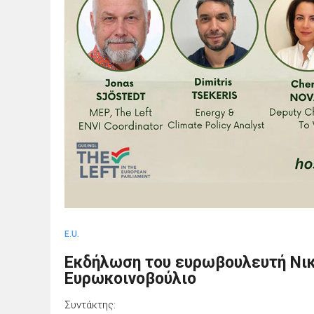
E.U.
Εκδήλωση του ευρωβουλευτή Νι
Ευρωκοινοβούλιο
Συντάκτης: