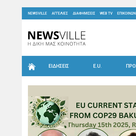
NEWSVILLE
ΑΓΓΕΛΙΕΣ
ΔΙΑΦΗΜΙΣΕΙΣ
WEB TV
ΕΠΙΚΟΙΝΩΝ
ΕΙΔΗΣΕΙΣ
E.U.
ΠΡΟ