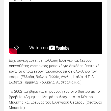
Είχε συνεργαστεί με πολλούς Έλληνες και ξένους
σκηνοθέτες γράφοντας μουσική για δεκάδες θεατρικά
έργα, τα οποία έχουν παρουσιαστεί σε ολόκληρο τον
κόσμο (Ελλάδα, Βέλγιο, Γαλλία, Αγγλία, Ιταλία, Η.Π.Α.,
Ελβετία, Γερμανία, Ρουμανία, Αυστραλία κ.α.)
Το 2002 τιμήθηκε για τη μουσική του στο θέατρο με το
βραβείο «Δημήτρης Μητρόπουλος» από το Κέντρο
Μελέτης και Έρευνας του Ελληνικού Θεάτρου (Θεατρικό
Μουσείο).