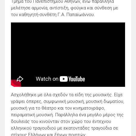
Τμήμα του Πανεπιστημίου Αθηνών, ενώ παράλληλα
μελέτησε αρμονία, αντίστιξη, φούγκα και σύνθεση με
τον καθηγητή-συνθέτη Γ.Α. Παπαϊωάννου.
Ασχολήθηκε με όλα σχεδόν τα είδη της μουσικής. Είχε
γράψει όπερες, συμφωνική μουσική, μουσική δωματίου,
μουσική για το θέατρο και τον κινηματογράφο,
πειραματική μουσική. Παράλληλα ένα μεγάλο μέρος της
δουλειάς του κινούνταν στον χώρο του έντεχνου
ελληνικού τραγουδιού με εκατοντάδες τραγούδια σε
στίχους Ελλήνων και ξένων ποιητών.