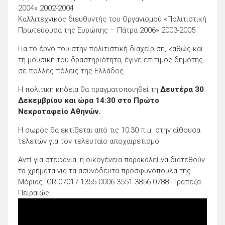
2004» 2002-2004
Καλλιτεχνικός διευθυντής του Οργανισμού «Πολιτιστική
Πρωτεύουσα της Ευρώπης – Πάτρα 2006» 2003-2005
Για το έργο του στην πολιτιστική διαχείριση, καθώς και
τη μουσική του δραστηριότητα, έγινε επίτιμος δημότης
σε πολλές πόλεις της Ελλάδος.
Η πολιτική κηδεία θα πραγματοποιηθεί τη
Δευτέρα 30
Δεκεμβρίου και ώρα 14:30 στο Πρώτο
Νεκροταφείο Αθηνών.
Η σωρός θα εκτίθεται από τις 10:30 π.μ. στην αίθουσα
τελετών για τον τελευταίο αποχαιρετισμό.
Αντί για στεφάνια, η οικογένεια παρακαλεί να διατεθούν
τα χρήματα για τα ασυνόδευτα προσφυγόπουλα της
Μόριας. GR 07017 1355 0006 3551 3856 0788 -Τράπεζα
Πειραιώς.