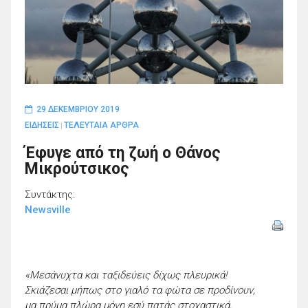
29 ΔΕΚΕΜΒΡΊΟΥ 2019
ΕΙΔΗΣΕΙΣ
ΤΕΛΕΥΤΑΙΑ ΑΡΘΡΑ
|
Έφυγε από τη ζωή ο Θάνος
Μικρούτσικος
Συντάκτης:
Newsville
«Μεσάνυχτα και ταξιδεύεις δίχως πλευρικά!
Σκιάζεσαι μήπως στο γιαλό τα φώτα σε προδίνουν,
μα πρύμα πλώρα μόνη εσύ πατάς στοχαστικά,