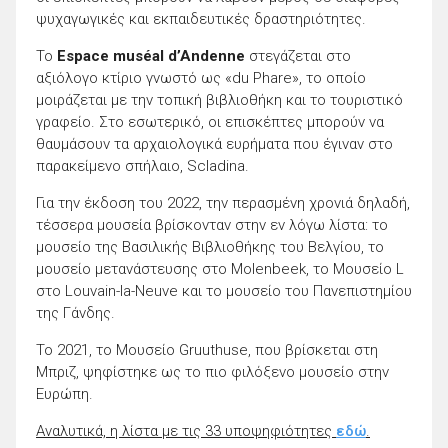
ψυχαγωγικές και εκπαιδευτικές δραστηριότητες.
Το
Espace muséal d’Andenne
στεγάζεται στο
αξιόλογο κτίριο γνωστό ως «du Phare», το οποίο
μοιράζεται με την τοπική βιβλιοθήκη και το τουριστικό
γραφείο. Στο εσωτερικό, οι επισκέπτες μπορούν να
θαυμάσουν τα αρχαιολογικά ευρήματα που έγιναν στο
παρακείμενο σπήλαιο, Scladina.
Για την έκδοση του 2022, την περασμένη χρονιά δηλαδή,
τέσσερα μουσεία βρίσκονταν στην εν λόγω λίστα: το
μουσείο της Βασιλικής Βιβλιοθήκης του Βελγίου, το
μουσείο μετανάστευσης στο Molenbeek, το Μουσείο L
στο Louvain-la-Neuve και το μουσείο του Πανεπιστημίου
της Γάνδης.
Το 2021, το Μουσείο Gruuthuse, που βρίσκεται στη
Μπριζ, ψηφίστηκε ως το πιο φιλόξενο μουσείο στην
Ευρώπη.
Αναλυτικά, η λίστα με τις 33 υποψηφιότητες
εδώ
.