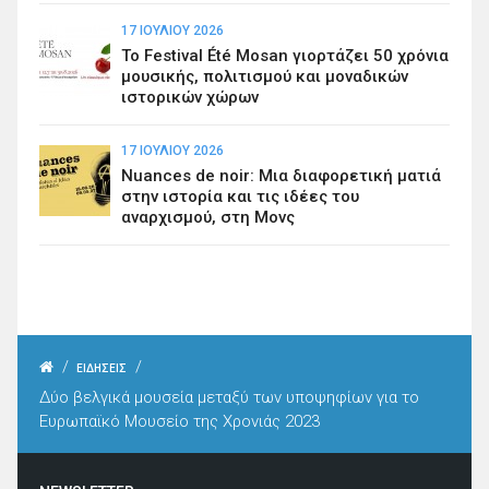
17 ΙΟΥΛΊΟΥ 2026
Το Festival Été Mosan γιορτάζει 50 χρόνια
μουσικής, πολιτισμού και μοναδικών
ιστορικών χώρων
17 ΙΟΥΛΊΟΥ 2026
Nuances de noir: Μια διαφορετική ματιά
στην ιστορία και τις ιδέες του
αναρχισμού, στη Μονς
/
/
ΕΙΔΗΣΕΙΣ
Δύο βελγικά μουσεία μεταξύ των υποψηφίων για το
Ευρωπαϊκό Μουσείο της Χρονιάς 2023