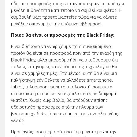
ήδη τις προσφορές τους εκ των προτέρων και υπάρχει
μεγάλη πιθανότητα κάτι τέτοιο να συμβεί και φέτος. Η
συμβουλή μας: προετοιμαστείτε τώρα για να κάνετε
μεγάλες οικονομίες την επόμενη εβδομάδα!
Ποιες θα είναι οι προσφορές της Black Friday;
Είναι δύσκολο να γνωρίζουμε ποιο συγκεκριμένο
προϊόν θα είναι σε προσφορά πριν από την έναρξη της
Black Friday, αλλά μπορούμε ήδη να υποθέσουμε ότι
πολλές κατηγορίες στον κόσμο της τεχνολογίας θα
είναι σε χαμηλές τιμές. Επομένως, αυτή θα είναι μια
καλή στιγμή εάν θέλετε να αλλάξετε smartphone,
tablet, τηλεόραση, φορητό υπολογιστή, ασύρματα
ακουστικά ή ακόμα και να εξοπλιστείτε με διάφορα
γκάτζετ. Χωρίς αμφιβολία, θα υπάρξουν επίσης
εξαιρετικές προσφορές από την πλευρά των
βιντεοπαιχνιδιών, ίσως ακόμη και σε κονσόλες νέας
γενιάς.
Προφανώς, όσο περισσότερο περιμένετε μέχρι την