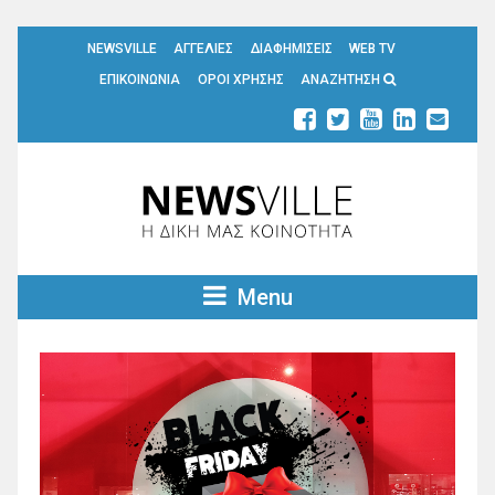
NEWSVILLE
ΑΓΓΕΛΙΕΣ
ΔΙΑΦΗΜΙΣΕΙΣ
WEB TV
ΕΠΙΚΟΙΝΩΝΙΑ
ΟΡΟΙ ΧΡΗΣΗΣ
ΑΝΑΖΗΤΗΣΗ
Menu