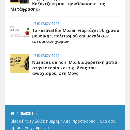
Καζαντζάκη και την «Οδύσσεια της
Μετάφρασης»
17 ΙΟΥΛΊΟΥ 2026
Το Festival Été Mosan γιορτάζει 50 χρόνια
μουσικής, πολιτισμού και μοναδικών
ιστορικών χώρων
17 ΙΟΥΛΊΟΥ 2026
Nuances de noir: Μια διαφορετική ματιά
στην ιστορία και τις ιδέες του
αναρχισμού, στη Μονς
/
/
ΕΙΔΗΣΕΙΣ
Black Friday 2024: ημερομηνίες, προσφορές… όλα όσα
πρέπει να γνωρίζετε