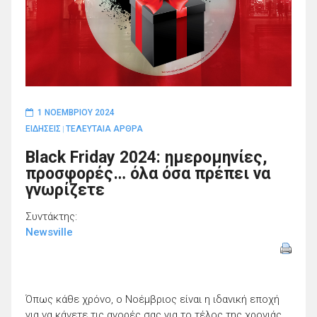
1 ΝΟΕΜΒΡΊΟΥ 2024
ΕΙΔΗΣΕΙΣ
ΤΕΛΕΥΤΑΙΑ ΑΡΘΡΑ
|
Black Friday 2024: ημερομηνίες,
προσφορές… όλα όσα πρέπει να
γνωρίζετε
Συντάκτης:
Newsville
Όπως κάθε χρόνο, ο Νοέμβριος είναι η ιδανική εποχή
για να κάνετε τις αγορές σας για το τέλος της χρονιάς