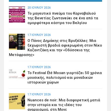
20 ΙΟΥΛΊΟΥ 2026
Το μαγευτικό πνεύμα του Καρναβαλιού
της Βενετίας ζωντανεύει σε ένα από τα
ομορφότερα κάστρα του Βελγίου
17 ΙΟΥΛΊΟΥ 2026
Ο Πάνος Δημάκης στις Βρυξέλλες: Μια
ξεχωριστή βραδιά αφιερωμένη στον Νίκο
Καζαντζάκη και την «Οδύσσεια της
Μετάφρασης»
17 ΙΟΥΛΊΟΥ 2026
Το Festival Été Mosan γιορτάζει 50 χρόνια
μουσικής, πολιτισμού και μοναδικών
ιστορικών χώρων
17 ΙΟΥΛΊΟΥ 2026
Nuances de noir: Μια διαφορετική ματιά
στην ιστορία και τις ιδέες του
αναρχισμού, στη Μονς