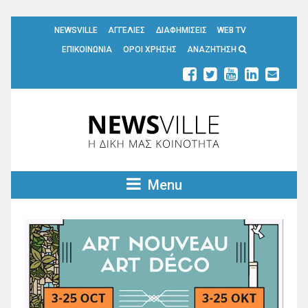
NEWSVILLE
ΑΓΓΕΛΙΕΣ
ΔΙΑΦΗΜΙΣΕΙΣ
WEB TV
ΕΠΙΚΟΙΝΩΝΙΑ
ΟΡΟΙ ΧΡΗΣΗΣ
ΑΝΑΖΗΤΗΣΗ
Menu