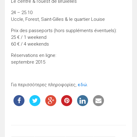
Le centre & l’ouest de Bruxelles
24 – 25.10
Uccle, Forest, Saint-Gilles & le quartier Louise
Prix des passeports (hors suppléments éventuels):
25 € / 1 weekend
60 € / 4 weekends
Réservations en ligne:
septembre 2015
Για περισσότερες πληροφορίες,
εδώ
.