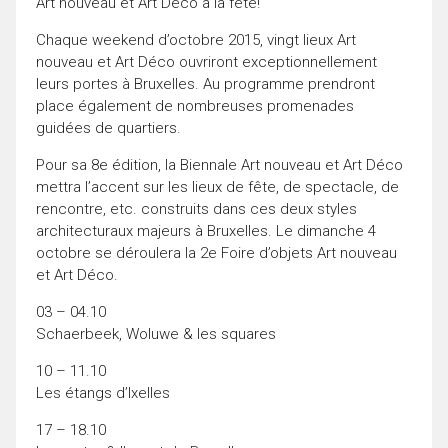
Art nouveau et Art Déco à la fête!
Chaque weekend d’octobre 2015, vingt lieux Art
nouveau et Art Déco ouvriront exceptionnellement
leurs portes à Bruxelles. Au programme prendront
place également de nombreuses promenades
guidées de quartiers.
Pour sa 8e édition, la Biennale Art nouveau et Art Déco
mettra l’accent sur les lieux de fête, de spectacle, de
rencontre, etc. construits dans ces deux styles
architecturaux majeurs à Bruxelles. Le dimanche 4
octobre se déroulera la 2e Foire d’objets Art nouveau
et Art Déco.
03 – 04.10
Schaerbeek, Woluwe & les squares
10 – 11.10
Les étangs d’Ixelles
17 – 18.10