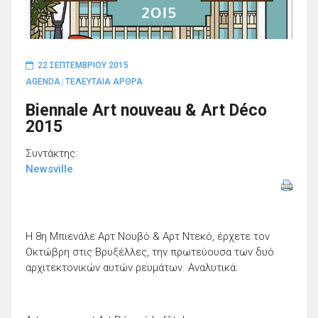
22 ΣΕΠΤΕΜΒΡΊΟΥ 2015
AGENDA
ΤΕΛΕΥΤΑΙΑ ΑΡΘΡΑ
|
Biennale Art nouveau & Art Déco
2015
Συντάκτης:
Newsville
Η 8η Μπιενάλε Αρτ Νουβό & Αρτ Ντεκό, έρχετε τον
Οκτώβρη στις Βρυξέλλες, την πρωτεύουσα των δυό
αρχιτεκτονικών αυτών ρευμάτων. Αναλυτικά: