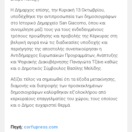
Η Δήμαρχος επίσης, την Κυριακή 13 Οκτωβρίου,
υποδέχθηκε την αντιπροσωπεία των δημοσιογράφων
στο Ιστορικό Δημαρχείο San Giacomo, όπου και
συνομίλησε μαζί τους για τους ενδεδειγμένους
τρόπους προώθησης και προβολής της Κέρκυρας στη
βελγική αγορά ενώ τις διαδικασίες υποδοχής και
περιήγησης της αποστολής συνεπικούρησαν η
Αντιδήμαρχος Ευρωπαϊκών Προγραμμάτων, Ανάπτυξης
και Ψηφιακής Διακυβέρνησης Παναγιώτα Τζάνε καθώς
και ο Δημοτικός Σύμβουλος Βασίλης Μελίδης.
Αξίζει τέλος να σημειωθεί ότι τα έξοδα μετακίνησης,
διαμονής και διατροφής των προσκεκλημένων
δημοσιογράφων καλύφθηκαν εξ’ολοκλήρου από
κερκυραίους επαγγελματίες του χώρου, τους οποίους
και ο Δήμος ευχαριστεί θερμά.
Πηγή:
corfupress.com