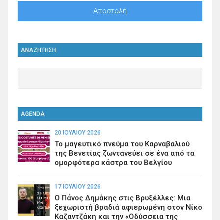
ΑΝΑΖΗΤΗΣΗ
AGENDA
20 ΙΟΥΛΊΟΥ 2026
Το μαγευτικό πνεύμα του Καρναβαλιού
της Βενετίας ζωντανεύει σε ένα από τα
ομορφότερα κάστρα του Βελγίου
17 ΙΟΥΛΊΟΥ 2026
Ο Πάνος Δημάκης στις Βρυξέλλες: Μια
ξεχωριστή βραδιά αφιερωμένη στον Νίκο
Καζαντζάκη και την «Οδύσσεια της