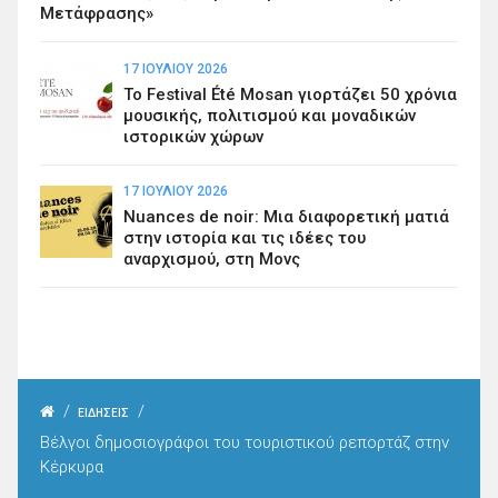
Μετάφρασης»
17 ΙΟΥΛΊΟΥ 2026
Το Festival Été Mosan γιορτάζει 50 χρόνια
μουσικής, πολιτισμού και μοναδικών
ιστορικών χώρων
17 ΙΟΥΛΊΟΥ 2026
Nuances de noir: Μια διαφορετική ματιά
στην ιστορία και τις ιδέες του
αναρχισμού, στη Μονς
/
/
ΕΙΔΗΣΕΙΣ
Βέλγοι δημοσιογράφοι του τουριστικού ρεπορτάζ στην
Κέρκυρα