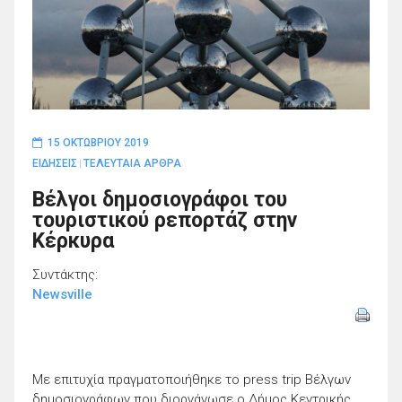
15 ΟΚΤΩΒΡΊΟΥ 2019
ΕΙΔΗΣΕΙΣ
ΤΕΛΕΥΤΑΙΑ ΑΡΘΡΑ
|
Βέλγοι δημοσιογράφοι του
τουριστικού ρεπορτάζ στην
Κέρκυρα
Συντάκτης:
Newsville
Με επιτυχία πραγματοποιήθηκε το press trip Βέλγων
δημοσιογράφων που διοργάνωσε ο Δήμος Κεντρικής