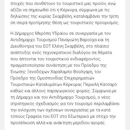
πτυχές που συνθέτουν το τουριστικό μας προϊόν, ενώ
αξίζει να σημειωθεί ότι η Κέρκυρα, σύμφωνα με τις
δηλώσεις της κυρίας Σκαρβέλη, καταλαμβάνει την τρίτη
σε σειρά προτίμησης θέση ως τουριστικός προορισμός.
Η Δήμαρχος Μερόπη Υδραίου σε συνεργασία με τον
Αντιδήμαρχο Τουρισμού Παναγιώτη Βαρούχα και τη
Διευθύντρια του ΕΟΤ Ελένη Σκαρβέλη, στο πλαίσιο
ανάπτυξης ενός τεχνοκρατικού διαλόγου σε θέματα
που άπτονται του τουριστικού ενδιαφέροντος,
πραγματοποίησαν συνάντηση με τον Πρόεδρο της
Ένωσης Ξενοδόχων Χαράλαμπο Βούλγαρη, τον
Πρόεδρο της Ομοσπονδίας Επιχειρηματιών
Τουριστικών Καταλυμάτων Κέρκυρας Περικλή Κατσαρό
καθώς και άλλους παραγωγικούς φορείς. Σύμφωνα με
τη Δήμαρχο και τον Αντιδήμαρχο Τουρισμού, ο νέος
στρατηγικός σχεδιασμός για τον τουρισμό περιλαμβάνει
την ενίσχυση των σχέσεων συνεργασίας με τα κατά
τόπους Γραφεία του ΕΟΤ στο Εξωτερικό με στόχο την
προσέλκυση αλλά και ανάκτηση μεριδίου αγοράς.