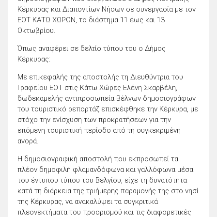
Κέρκυρας και Διαποντίων Νήσων σε συνεργασία με τον
ΕΟΤ ΚΑΤΩ ΧΩΡΩΝ, το διάστημα 11 έως και 13
Οκτωβρίου.
Όπως αναφέρει σε δελτίο τύπου του ο Δήμος
Κέρκυρας:
Με επικεφαλής της αποστολής τη Διευθύντρια του
Γραφείου ΕΟΤ στις Κάτω Χώρες Ελένη Σκαρβέλη,
δωδεκαμελής αντιπροσωπεία Βέλγων δημοσιογράφων
του τουριστικό ρεπορτάζ επισκέφθηκε την Κέρκυρα, με
στόχο την ενίσχυση των προκρατήσεων για την
επόμενη τουριστική περίοδο από τη συγκεκριμένη
αγορά.
Η δημοσιογραφική αποστολή που εκπροσωπεί τα
πλέον δημοφιλή φλαμανδόφωνα και γαλλόφωνα μέσα
του έντυπου τύπου του Βελγίου, είχε τη δυνατότητα
κατά τη διάρκεια της τριήμερης παραμονής της στο νησί
της Κέρκυρας, να ανακαλύψει τα συγκριτικά
πλεονεκτήματα του προορισμού και τις διαφορετικές