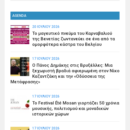
AGENDA
20 ΙΟΥΛΊΟΥ 2026
Το μαγευτικό πνεύμα του Καρναβαλιού
της Βενετίας ζωντανεύει σε ένα από τα
ομορφότερα κάστρα του Βελγίου
17 ΙΟΥΛΊΟΥ 2026
Ο Πάνος Δημάκης στις Βρυξέλλες: Μια
ξεχωριστή βραδιά αφιερωμένη στον Νίκο
Καζαντζάκη και την «Οδύσσεια της
Μετάφρασης»
17 ΙΟΥΛΊΟΥ 2026
Το Festival Été Mosan γιορτάζει 50 χρόνια
μουσικής, πολιτισμού και μοναδικών
ιστορικών χώρων
17 ΙΟΥΛΊΟΥ 2026