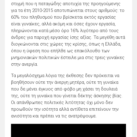
στιγμή που η παταγώδης αποτυχία της προηγούμενης
για τα έτη 2010-2015 αποτυπώνεται στους αριθμούς: το
60% του πληθυσμού που βρίσκεται εκτός εργασίας
είναι γυναίκες, αλλά ακόμη και όσες έχουν εργασία,
πληρώνονται κατά μέσο όρο 16% λιγότερο από τους
άνδρες για παροχή εργασίας ίσης αξίας. Τα μεγέθη αυτά
διογκώνονται στις χώρες της κρίσης, όπως η Ελλάδα,
όπου η ύφεση που επήλθε ως επακόλουθο των
μνημονιακών πολιτικών έστειλε μια στις τρεις γυναίκες
στην ανεργία.
Τα μεγαλόσχημα λόγια της έκθεσης δεν πρόκειται να
βοηθήσουν ούτε την άνεργη μητέρα, ούτε τη γυναίκα
που δε μένει έγκυος από φόβο μη χάσει τη δουλειά
της, ούτε τη γυναίκα που γίνεται δέκτης άσκησης βίας.
Οι απάνθρωπες πολιτικές λιτότητας όχι μόνο δεν
προωθούν την ισότητα αλλά αντίθετα επιτείνουν την
ανισότητα και πρέπει να τις ανατρέψουμε.