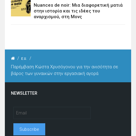
Nuances de noir: Μια διαφορετική ματιά
στην ιστορία και τις ιδέες του
αναρχισμού, στη Μονς
/
/
E.U.
Παρέμβαση Κώστα Χρυσόγονου για την ανισότητα σε
βάρος των γυναικών στην εργασιακή αγορά
NEWSLETTER