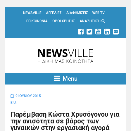
NEWSVILLE
ΑΓΓΕΛΙΕΣ
ΔΙΑΦΗΜΙΣΕΙΣ
WEB TV
ΕΠΙΚΟΙΝΩΝΙΑ
ΟΡΟΙ ΧΡΗΣΗΣ
ΑΝΑΖΗΤΗΣΗ
Menu
9 ΙΟΥΝΊΟΥ 2015
E.U.
Παρέμβαση Κώστα Χρυσόγονου για
την ανισότητα σε βάρος των
γυναικών στην εργασιακή αγορά