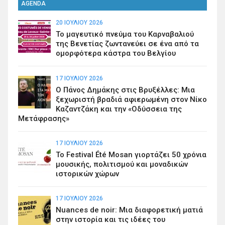
AGENDA
20 ΙΟΥΛΊΟΥ 2026
Το μαγευτικό πνεύμα του Καρναβαλιού
της Βενετίας ζωντανεύει σε ένα από τα
ομορφότερα κάστρα του Βελγίου
17 ΙΟΥΛΊΟΥ 2026
Ο Πάνος Δημάκης στις Βρυξέλλες: Μια
ξεχωριστή βραδιά αφιερωμένη στον Νίκο
Καζαντζάκη και την «Οδύσσεια της
Μετάφρασης»
17 ΙΟΥΛΊΟΥ 2026
Το Festival Été Mosan γιορτάζει 50 χρόνια
μουσικής, πολιτισμού και μοναδικών
ιστορικών χώρων
17 ΙΟΥΛΊΟΥ 2026
Nuances de noir: Μια διαφορετική ματιά
στην ιστορία και τις ιδέες του