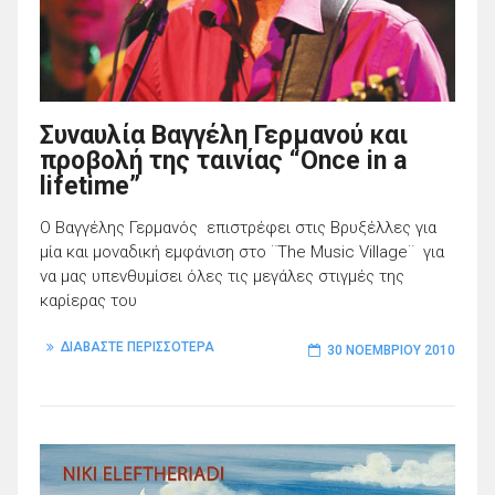
Συναυλία Βαγγέλη Γερμανού και
προβολή της ταινίας “Once in a
lifetime”
Ο Βαγγέλης Γερμανός επιστρέφει στις Βρυξέλλες για
μία και μοναδική εμφάνιση στο ¨The Music Village¨ για
να μας υπενθυμίσει όλες τις μεγάλες στιγμές της
καρίερας του
ΔΙΑΒΑΣΤΕ ΠΕΡΙΣΣΟΤΕΡΑ
30 ΝΟΕΜΒΡΊΟΥ 2010