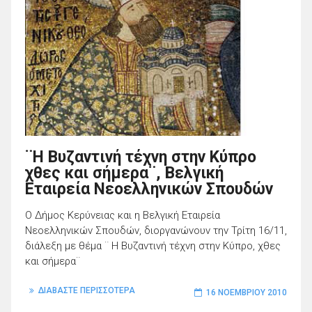
¨Η Βυζαντινή τέχνη στην Κύπρο
χθες και σήμερα¨, Βελγική
Εταιρεία Νεοελληνικών Σπουδών
Ο Δήμος Κερύνειας και η Βελγική Εταιρεία
Νεοελληνικών Σπουδών, διοργανώνουν την Τρίτη 16/11,
διάλεξη με θέμα ¨ Η Βυζαντινή τέχνη στην Κύπρο, χθες
και σήμερα¨
ΔΙΑΒΑΣΤΕ ΠΕΡΙΣΣΟΤΕΡΑ
16 ΝΟΕΜΒΡΊΟΥ 2010