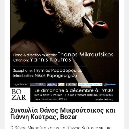
Συναυλία Θάνος Μικρούτσικος και
Γιάννη Κούτρας, Bozar
Ο Θάνος Μικρούτσικος και ο Γιάννης Κούτρας για μια