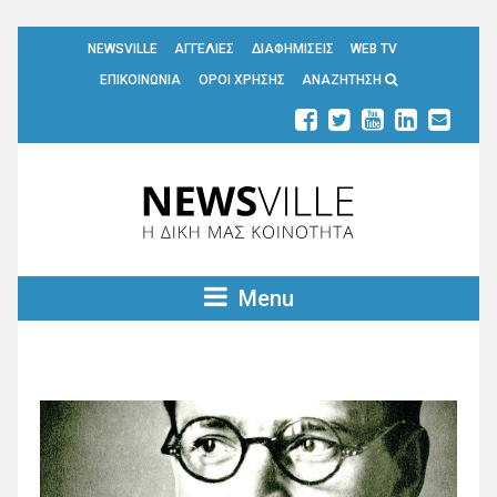
NEWSVILLE
ΑΓΓΕΛΙΕΣ
ΔΙΑΦΗΜΙΣΕΙΣ
WEB TV
ΕΠΙΚΟΙΝΩΝΙΑ
ΟΡΟΙ ΧΡΗΣΗΣ
ΑΝΑΖΗΤΗΣΗ
Menu