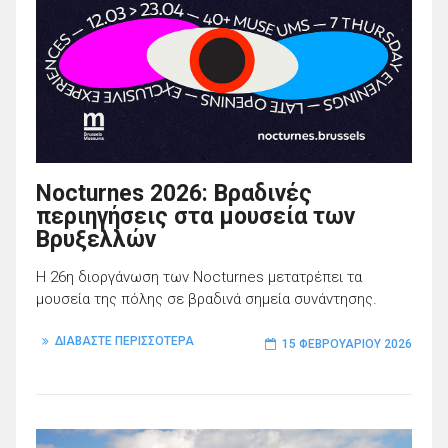
Nocturnes 2026: Βραδινές
περιηγήσεις στα μουσεία των
Βρυξελλών
Η 26η διοργάνωση των Nocturnes μετατρέπει τα
μουσεία της πόλης σε βραδινά σημεία συνάντησης.
ΔΙΑΒΑΣΤΕ ΠΕΡΙΣΣΟΤΕΡΑ
15 ΦΕΒΡΟΥΑΡΊΟΥ 2026