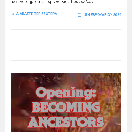
μεγάλο δήμο της περιφέρειας Βρυξελλών.
ΔΙΑΒΑΣΤΕ ΠΕΡΙΣΣΟΤΕΡΑ
15 ΦΕΒΡΟΥΑΡΊΟΥ 2026