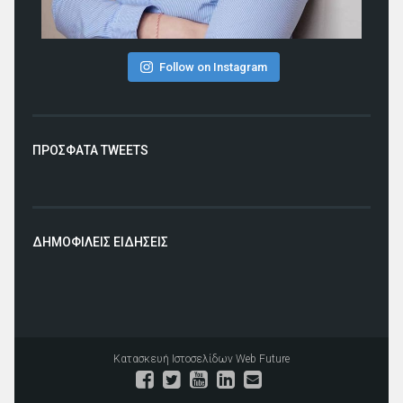
Follow on Instagram
ΠΡΟΣΦΑΤΑ TWEETS
ΔΗΜΟΦΙΛΕΙΣ ΕΙΔΗΣΕΙΣ
Κατασκευή Ιστοσελίδων
Web Future