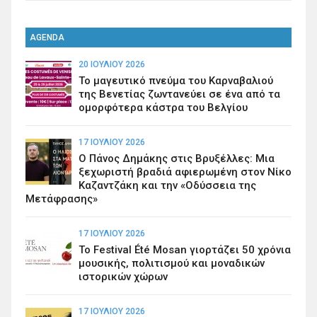
AGENDA
20 ΙΟΥΛΊΟΥ 2026
Το μαγευτικό πνεύμα του Καρναβαλιού
της Βενετίας ζωντανεύει σε ένα από τα
ομορφότερα κάστρα του Βελγίου
17 ΙΟΥΛΊΟΥ 2026
Ο Πάνος Δημάκης στις Βρυξέλλες: Μια
ξεχωριστή βραδιά αφιερωμένη στον Νίκο
Καζαντζάκη και την «Οδύσσεια της
Μετάφρασης»
17 ΙΟΥΛΊΟΥ 2026
Το Festival Été Mosan γιορτάζει 50 χρόνια
μουσικής, πολιτισμού και μοναδικών
ιστορικών χώρων
17 ΙΟΥΛΊΟΥ 2026