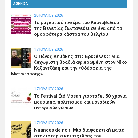
AGENDA
20 ΙΟΥΛΊΟΥ 2026
Το μαγευτικό πνεύμα του Καρναβαλιού
της Βενετίας ζωντανεύει σε ένα από τα
ομορφότερα κάστρα του Βελγίου
17 ΙΟΥΛΊΟΥ 2026
Ο Πάνος Δημάκης στις Βρυξέλλες: Μια
ξεχωριστή βραδιά αφιερωμένη στον Νίκο
Καζαντζάκη και την «Οδύσσεια της
Μετάφρασης»
17 ΙΟΥΛΊΟΥ 2026
Το Festival Été Mosan γιορτάζει 50 χρόνια
μουσικής, πολιτισμού και μοναδικών
ιστορικών χώρων
17 ΙΟΥΛΊΟΥ 2026
Nuances de noir: Μια διαφορετική ματιά
στην ιστορία και τις ιδέες του