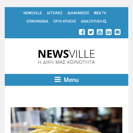
NEWSVILLE
ΑΓΓΕΛΙΕΣ
ΔΙΑΦΗΜΙΣΕΙΣ
WEB TV
ΕΠΙΚΟΙΝΩΝΙΑ
ΟΡΟΙ ΧΡΗΣΗΣ
ΑΝΑΖΗΤΗΣΗ
Menu