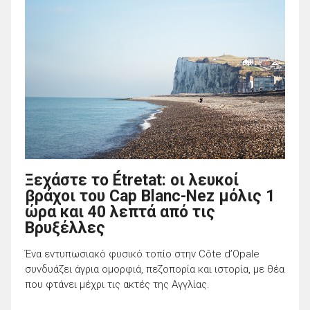
Ξεχάστε το Étretat: οι λευκοί
βράχοι του Cap Blanc-Nez μόλις 1
ώρα και 40 λεπτά από τις
Βρυξέλλες
Ένα εντυπωσιακό φυσικό τοπίο στην Côte d’Opale
συνδυάζει άγρια ομορφιά, πεζοπορία και ιστορία, με θέα
που φτάνει μέχρι τις ακτές της Αγγλίας.