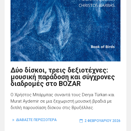
Δύο δίσκοι, τρεις δεξιοτέχνες:
μουσική παράδοση και σύγχρονες
διαδρομές στο BOZAR
Ο Χρήστος Μπάρμπας συναντά τους Derya Türkan και
Murat Aydemir σε μια ξεχωριστή μουσική βραδιά με
διπλή παρουσίαση δίσκου στις Βρυξέλλες.
ΔΙΑΒΑΣΤΕ ΠΕΡΙΣΣΟΤΕΡΑ
2 ΦΕΒΡΟΥΑΡΊΟΥ 2026