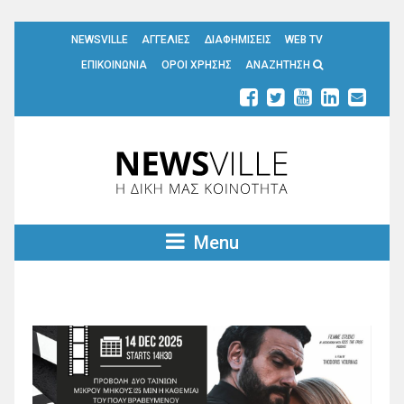
NEWSVILLE
ΑΓΓΕΛΙΕΣ
ΔΙΑΦΗΜΙΣΕΙΣ
WEB TV
ΕΠΙΚΟΙΝΩΝΙΑ
ΟΡΟΙ ΧΡΗΣΗΣ
ΑΝΑΖΗΤΗΣΗ
Menu