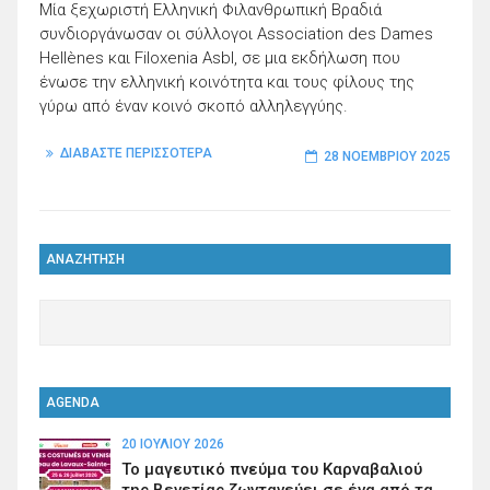
Μία ξεχωριστή Ελληνική Φιλανθρωπική Βραδιά
συνδιοργάνωσαν οι σύλλογοι Association des Dames
Hellènes και Filoxenia Asbl, σε μια εκδήλωση που
ένωσε την ελληνική κοινότητα και τους φίλους της
γύρω από έναν κοινό σκοπό αλληλεγγύης.
ΔΙΑΒΑΣΤΕ ΠΕΡΙΣΣΟΤΕΡΑ
28 ΝΟΕΜΒΡΊΟΥ 2025
ΑΝΑΖΗΤΗΣΗ
AGENDA
20 ΙΟΥΛΊΟΥ 2026
Το μαγευτικό πνεύμα του Καρναβαλιού
της Βενετίας ζωντανεύει σε ένα από τα