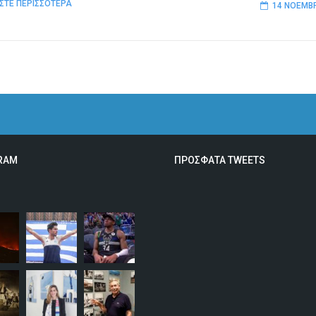
ΣΤΕ ΠΕΡΙΣΣΟΤΕΡΑ
14 ΝΟΕΜΒΡ
RAM
ΠΡΟΣΦΑΤΑ TWEETS