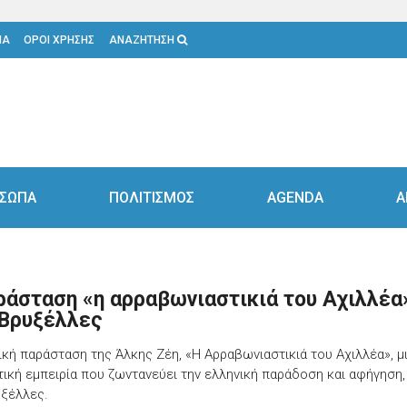
ΙΑ
ΟΡΟΙ ΧΡΗΣΗΣ
ΑΝΑΖΗΤΗΣΗ
ΣΩΠΑ
ΠΟΛΙΤΙΣΜΟΣ
AGENDA
Α
ράσταση «η αρραβωνιαστικιά του Αχιλλέα
 Βρυξέλλες
ική παράσταση της Άλκης Ζέη, «Η Αρραβωνιαστικιά του Αχιλλέα», μ
ική εμπειρία που ζωντανεύει την ελληνική παράδοση και αφήγηση,
υξέλλες.