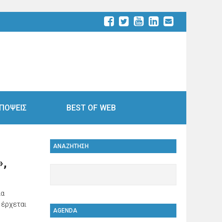
ΠΟΨΕΙΣ
BEST OF WEB
ΑΝΑΖΗΤΗΣΗ
»,
ια
 έρχεται
AGENDA