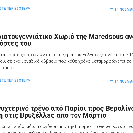
ΣΤΕ ΠΕΡΙΣΣΟΤΕΡΑ
14 ΝΟΕΜΒΡ
ριστουγεννιάτικο Χωριό της Maredsous αν
πόρτες του
 τα πρώτα χριστουγεννιάτικα παζάρια του Βελγίου ξεκινά από τις 1
ου, σε ένα μοναδικό αββαείο που κάθε χρόνο μεταμορφώνεται σε
 τοπίο.
ΣΤΕ ΠΕΡΙΣΣΟΤΕΡΑ
14 ΝΟΕΜΒΡ
νυχτερινό τρένο από Παρίσι προς Βερολίν
η στις Βρυξέλλες από τον Μάρτιο
 τριπλή εβδομαδιαία σύνδεση από την European Sleeper έρχεται ν