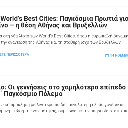
World’s Best Cities: Παγκόσμια Πρωτιά γι
ίνο – η θέση Αθήνας και Βρυξελλών
ά στη νέα λίστα των World’s Best Cities, όπου η ευρωπαϊκή δυναμι
 την ανανέωση της Αθήνας και τη σταθερή ισχύ των Βρυξελλών.
ΣΤΕ ΠΕΡΙΣΣΟΤΕΡΑ
14 ΝΟΕΜΒΡ
ιο: Οι γεννήσεις στο χαμηλότερο επίπεδο
Β΄ Παγκόσμιο Πόλεμο
φική πρόκληση με λιγότερα παιδιά, μεγαλύτερη ηλικία γονέων και
όμενη πτώση της γονιμότητας, σύμφωνα με την υπηρεσία στατιστικ