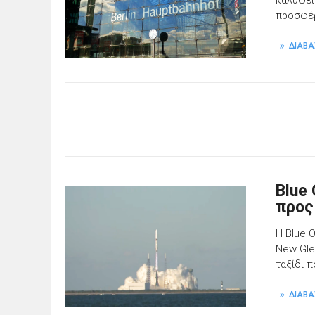
καλύψει
προσφέρ
ΔΙΑΒΑ
Blue 
προς
Η Blue 
New Gle
ταξίδι 
ΔΙΑΒΑ