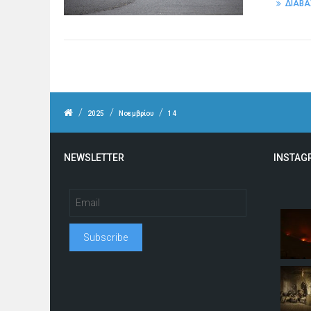
ΔΙΑΒΑ
/
/
/
2025
Νοεμβρίου
14
NEWSLETTER
INSTAG