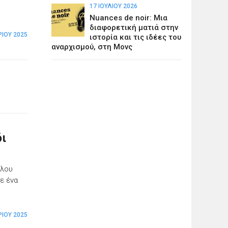
17 ΙΟΥΛΊΟΥ 2026
Nuances de noir: Μια
διαφορετική ματιά στην
ΊΟΥ 2025
ιστορία και τις ιδέες του
αναρχισμού, στη Μονς
δι
ύλου
ε ένα
ΊΟΥ 2025