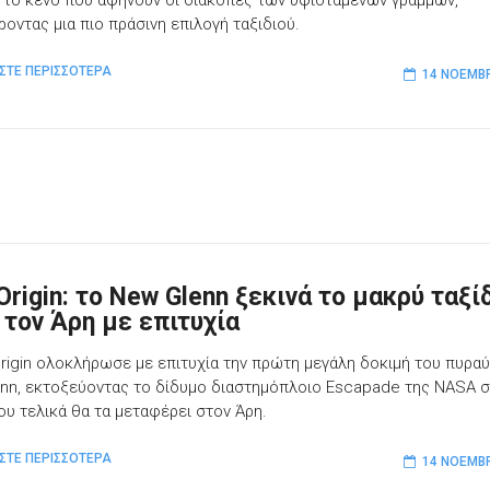
 το κενό που αφήνουν οι διακοπές των υφιστάμενων γραμμών,
οντας μια πιο πράσινη επιλογή ταξιδιού.
ΣΤΕ ΠΕΡΙΣΣΟΤΕΡΑ
14 ΝΟΕΜΒΡ
Origin: το New Glenn ξεκινά το μακρύ ταξί
 τον Άρη με επιτυχία
Origin ολοκλήρωσε με επιτυχία την πρώτη μεγάλη δοκιμή του πυρα
nn, εκτοξεύοντας το δίδυμο διαστημόπλοιο Escapade της NASA σ
που τελικά θα τα μεταφέρει στον Άρη.
ΣΤΕ ΠΕΡΙΣΣΟΤΕΡΑ
14 ΝΟΕΜΒΡ