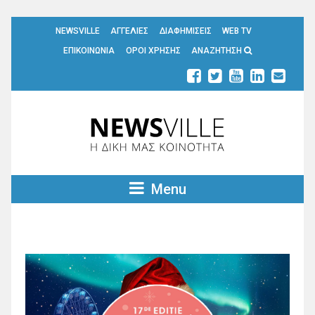
NEWSVILLE
ΑΓΓΕΛΙΕΣ
ΔΙΑΦΗΜΙΣΕΙΣ
WEB TV
ΕΠΙΚΟΙΝΩΝΙΑ
ΟΡΟΙ ΧΡΗΣΗΣ
ΑΝΑΖΗΤΗΣΗ
Menu