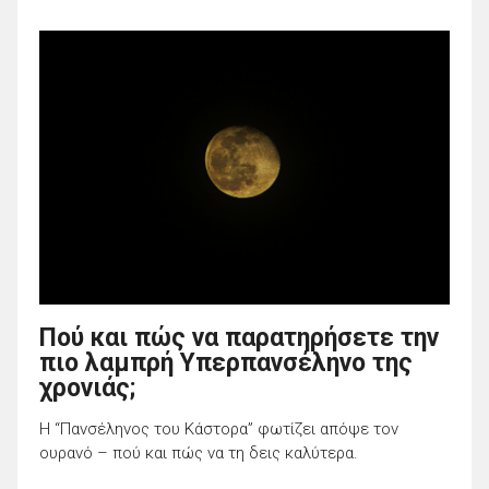
Πού και πώς να παρατηρήσετε την
πιο λαμπρή Υπερπανσέληνο της
χρονιάς;
Η “Πανσέληνος του Κάστορα” φωτίζει απόψε τον
ουρανό – πού και πώς να τη δεις καλύτερα.