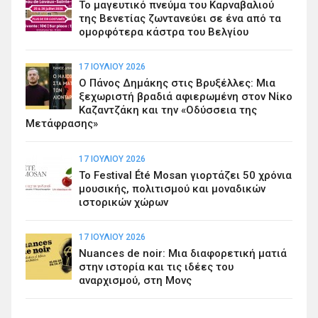
Το μαγευτικό πνεύμα του Καρναβαλιού
της Βενετίας ζωντανεύει σε ένα από τα
ομορφότερα κάστρα του Βελγίου
17 ΙΟΥΛΊΟΥ 2026
Ο Πάνος Δημάκης στις Βρυξέλλες: Μια
ξεχωριστή βραδιά αφιερωμένη στον Νίκο
Καζαντζάκη και την «Οδύσσεια της
Μετάφρασης»
17 ΙΟΥΛΊΟΥ 2026
Το Festival Été Mosan γιορτάζει 50 χρόνια
μουσικής, πολιτισμού και μοναδικών
ιστορικών χώρων
17 ΙΟΥΛΊΟΥ 2026
Nuances de noir: Μια διαφορετική ματιά
στην ιστορία και τις ιδέες του
αναρχισμού, στη Μονς