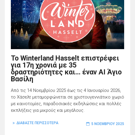
Το Winterland Hasselt επιστρέφει
για 17η χρονιά με 35
δραστηριότητες και… έναν AI Άγιο
Βασίλη
Από τις 14 Νοεμβρίου 2025 έως τις 4 Ιανουαρίου 2026,
το Χάσελτ μεταμορφώνεται σε χριστουγεννιάτικο χωριό
με καινοτομίες, παραδοσιακές εκδηλώσεις και πολλές
εκπλήξεις για μικρούς και μεγάλους.
ΔΙΑΒΑΣΤΕ ΠΕΡΙΣΣΟΤΕΡΑ
5 ΝΟΕΜΒΡΊΟΥ 2025