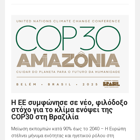
Η ΕΕ συμφώνησε σε νέο, φιλόδοξο
στόχο για το κλίμα ενόψει της
COP30 στη Βραζιλία
Μείωση εκπομπών κατά 90% έως το 2040 – Η Ευρώπη
στέλνει μήνυμα ενότητας και ηγετικού ρόλου στη