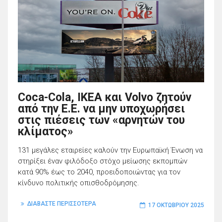
Coca-Cola, IKEA και Volvo ζητούν
από την Ε.Ε. να μην υποχωρήσει
στις πιέσεις των «αρνητών του
κλίματος»
131 μεγάλες εταιρείες καλούν την Ευρωπαϊκή Ένωση να
στηρίξει έναν φιλόδοξο στόχο μείωσης εκπομπών
κατά 90% έως το 2040, προειδοποιώντας για τον
κίνδυνο πολιτικής οπισθοδρόμησης.
ΔΙΑΒΑΣΤΕ ΠΕΡΙΣΣΟΤΕΡΑ
17 ΟΚΤΩΒΡΊΟΥ 2025