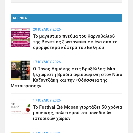
AGENDA
20 ΙΟΥΛΊΟΥ 2026
Το μαγευτικό πνεύμα του Καρναβαλιού
της Βενετίας ζωντανεύει σε ένα από τα
ομορφότερα κάστρα του Βελγίου
17 ΙΟΥΛΊΟΥ 2026
Ο Πάνος Δημάκης στις Βρυξέλλες: Μια
ξεχωριστή βραδιά αφιερωμένη στον Νίκο
Καζαντζάκη και την «Οδύσσεια της
Μετάφρασης»
17 ΙΟΥΛΊΟΥ 2026
Το Festival Été Mosan γιορτάζει 50 χρόνια
μουσικής, πολιτισμού και μοναδικών
ιστορικών χώρων