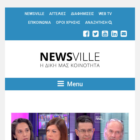
NEWSVILLE
ΑΓΓΕΛΙΕΣ
ΔΙΑΦΗΜΙΣΕΙΣ
WEB TV
ΕΠΙΚΟΙΝΩΝΙΑ
ΟΡΟΙ ΧΡΗΣΗΣ
ΑΝΑΖΗΤΗΣΗ
Menu