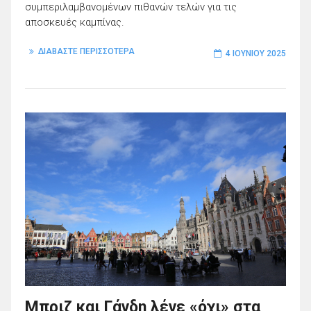
συμπεριλαμβανομένων πιθανών τελών για τις
αποσκευές καμπίνας.
ΔΙΑΒΑΣΤΕ ΠΕΡΙΣΣΟΤΕΡΑ
4 ΙΟΥΝΊΟΥ 2025
Μπριζ και Γάνδη λένε «όχι» στα