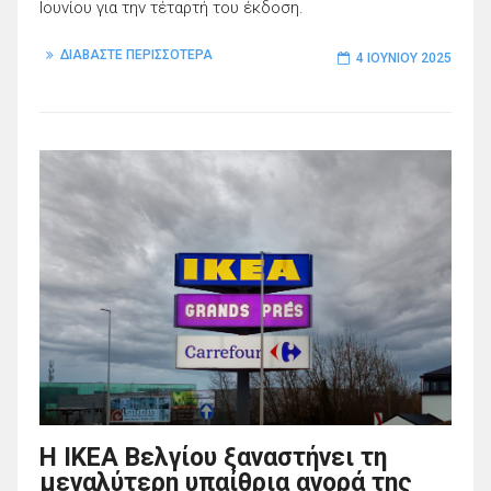
Ιουνίου για την τέταρτή του έκδοση.
ΔΙΑΒΑΣΤΕ ΠΕΡΙΣΣΟΤΕΡΑ
4 ΙΟΥΝΊΟΥ 2025
Η IKEA Βελγίου ξαναστήνει τη
μεγαλύτερη υπαίθρια αγορά της