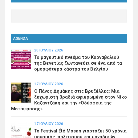
AGENDA
20 ΙΟΥΛΊΟΥ 2026
Το μαγευτικό πνεύμα του Καρναβαλιού
της Βενετίας ζωντανεύει σε ένα από τα
ομορφότερα κάστρα του Βελγίου
17 ΙΟΥΛΊΟΥ 2026
Ο Πάνος Δημάκης στις Βρυξέλλες: Μια
ξεχωριστή βραδιά αφιερωμένη στον Νίκο
Καζαντζάκη και την «Οδύσσεια της
Μετάφρασης»
17 ΙΟΥΛΊΟΥ 2026
Το Festival Été Mosan γιορτάζει 50 χρόνια
μουσικής, πολιτισμού και μοναδικών