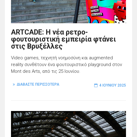
ARTCADE: Η νέα ρετρο-
φουτουριστική εμπειρία φτάνει
στις Βρυξέλλες
Video games, τεχνητή νοημοσύνη και augmented
reality συνθέτουν ένα φουτουριστικό playground στον
Mont des Arts, από τις 25 Ιουνίου.
ΔΙΑΒΑΣΤΕ ΠΕΡΙΣΣΟΤΕΡΑ
4 ΙΟΥΝΊΟΥ 2025