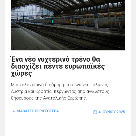
Ένα νέο νυχτερινό τρένο θα
διασχίζει πέντε ευρωπαϊκές
χώρες
Μια καλοκαιρινή διαδρομή που ενώνει Πολωνία,
Αυστρία και Κροατία, περνώντας από άγνωστους
θησαυρούς της Ανατολικής Ευρώπης.
ΔΙΑΒΑΣΤΕ ΠΕΡΙΣΣΟΤΕΡΑ
4 ΙΟΥΝΊΟΥ 2025