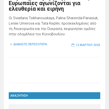
Ευρωπαίες αγωνίζονται για
ελευθερία και ειρήνη
Οι Sviatlana Tsikhanouskaya, Palina Sharenda-Panasiuk,
Leniie Umerova και Tata Kepler, προσκεκλημένες από
τη Λευκορωσία και την Ουκρανία, εκφώνησαν ομιλίες
στην ολομέλεια του Κοινοβουλίου.
ΔΙΑΒΑΣΤΕ ΠΕΡΙΣΣΟΤΕΡΑ
12 ΜΑΡΤΊΟΥ 2025
ΑΝΑΖΗΤΗΣΗ