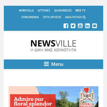
NEWSVILLE
ΑΓΓΕΛΙΕΣ
ΔΙΑΦΗΜΙΣΕΙΣ
WEB TV
ΕΠΙΚΟΙΝΩΝΙΑ
ΟΡΟΙ ΧΡΗΣΗΣ
ΑΝΑΖΗΤΗΣΗ
Menu