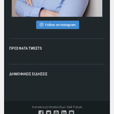
Follow on Instagram
ΠΡΟΣΦΑΤΑ TWEETS
ΔΗΜΟΦΙΛΕΙΣ ΕΙΔΗΣΕΙΣ
Κατασκευή Ιστοσελίδων
Web Future