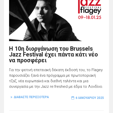
H 10η διοργάνωση του Brussels
Jazz Festival έχει πάντα κάτι νέο
να προσφέρει
Για την φετινή επετειακή δέκατη έκδοσή του, το Flagey
παρουσιάζει ξανά ένα πρόγραμμα με πρωτοποριακή
τζαζ, νέα ευρωπαϊκά και διεθνή ταλέντα και μια
συνεργασία με την Jazz re:freshed με έδρα το Λονδίνο.
ΔΙΑΒΑΣΤΕ ΠΕΡΙΣΣΟΤΕΡΑ
6 ΙΑΝΟΥΑΡΊΟΥ 2025