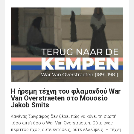
Η ήρεμη τέχνη του φλαμανδού War
Van Overstraeten στο Μουσείο
Jakob Smits
Κανένας ζωγράφος δεν ξέρει πώς να κάνει τη σιωπή
τόσο απτή όσο ο War Van Overstraeten. Ούτε ένας
περιττός ήχος, ούτε εντάσεις, ούτε ελλείψεις. Η τέχνη