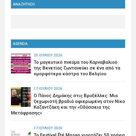
ΑΝΑΖΗΤΗΣΗ
AGENDA
20 ΙΟΥΛΊΟΥ 2026
Το μαγευτικό πνεύμα του Καρναβαλιού
της Βενετίας ζωντανεύει σε ένα από τα
ομορφότερα κάστρα του Βελγίου
17 ΙΟΥΛΊΟΥ 2026
Ο Πάνος Δημάκης στις Βρυξέλλες: Μια
ξεχωριστή βραδιά αφιερωμένη στον Νίκο
Καζαντζάκη και την «Οδύσσεια της
Μετάφρασης»
17 ΙΟΥΛΊΟΥ 2026
Το Festival Été Mosan γιορτάζει 50 χρόνια