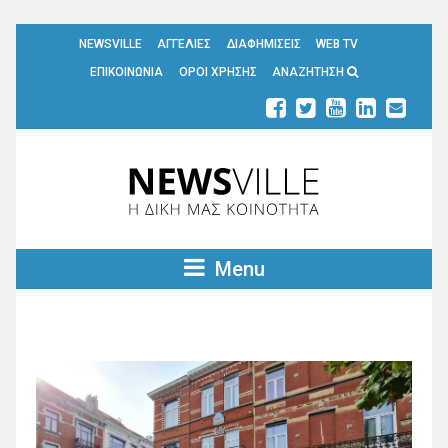
NEWSVILLE
ΑΓΓΕΛΙΕΣ
ΔΙΑΦΗΜΙΣΕΙΣ
WEB TV
ΕΠΙΚΟΙΝΩΝΙΑ
ΟΡΟΙ ΧΡΗΣΗΣ
ΑΝΑΖΗΤΗΣΗ
Menu