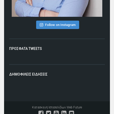
Follow on Instagram
ΠΡΟΣΦΑΤΑ TWEETS
ΔΗΜΟΦΙΛΕΙΣ ΕΙΔΗΣΕΙΣ
Κατασκευή Ιστοσελίδων
Web Future