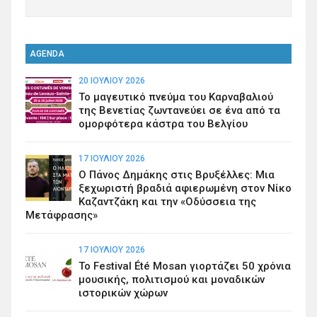
AGENDA
20 ΙΟΥΛΊΟΥ 2026
Το μαγευτικό πνεύμα του Καρναβαλιού
της Βενετίας ζωντανεύει σε ένα από τα
ομορφότερα κάστρα του Βελγίου
17 ΙΟΥΛΊΟΥ 2026
Ο Πάνος Δημάκης στις Βρυξέλλες: Μια
ξεχωριστή βραδιά αφιερωμένη στον Νίκο
Καζαντζάκη και την «Οδύσσεια της
Μετάφρασης»
17 ΙΟΥΛΊΟΥ 2026
Το Festival Été Mosan γιορτάζει 50 χρόνια
μουσικής, πολιτισμού και μοναδικών
ιστορικών χώρων