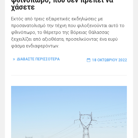
φθινόπωρο, που δεν πρέπει να
χάσετε
Εκτός από τρεις εξαιρετικές εκδηλώσεις με
προσανατολισμό την τέχνη που φιλοξενούνται αυτό το
φθινόπωρο, το θέρετρο της Βόρειας Θάλασσας
ξεχειλίζει από αξιοθέατα, προσελκύοντας ένα ευρύ
φάσμα ενδιαφερόντων.
ΔΙΑΒΑΣΤΕ ΠΕΡΙΣΣΟΤΕΡΑ
18 ΟΚΤΩΒΡΊΟΥ 2022