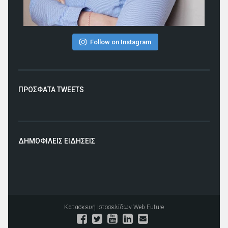
Follow on Instagram
ΠΡΟΣΦΑΤΑ TWEETS
ΔΗΜΟΦΙΛΕΙΣ ΕΙΔΗΣΕΙΣ
Κατασκευή Ιστοσελίδων
Web Future