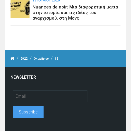
17 ΙΟΥΛΊΟΥ 2026
Nuances de noir: Μια διαφορετική ματιά
στην ιστορία και τις ιδέες του
αναρχισμού, στη Μονς
/
/
/
2022
Οκτωβρίου
18
NEWSLETTER