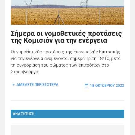
Σήμερα οι νομοθετικές προτάσεις
της Κομισιόν για την ενέργεια
Οι νομοθετικές προτάσεις της Ευρωπαϊκής Επιτροπής
για την ενέργεια αναμένονται σήμερα Τρίτη 18/10, μετά
τη συνεδρίαση του σώματος των επιτρόπων στο
Στρασβούργο.
ΔΙΑΒΑΣΤΕ ΠΕΡΙΣΣΟΤΕΡΑ
18 ΟΚΤΩΒΡΊΟΥ 2022
ΑΝΑΖΗΤΗΣΗ