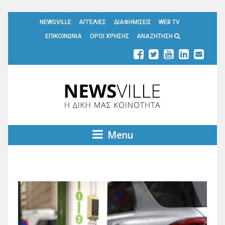
NEWSVILLE
ΑΓΓΕΛΙΕΣ
ΔΙΑΦΗΜΙΣΕΙΣ
WEB TV
ΕΠΙΚΟΙΝΩΝΙΑ
ΟΡΟΙ ΧΡΗΣΗΣ
ΑΝΑΖΗΤΗΣΗ
Menu