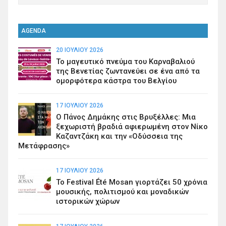
AGENDA
20 ΙΟΥΛΊΟΥ 2026
Το μαγευτικό πνεύμα του Καρναβαλιού
της Βενετίας ζωντανεύει σε ένα από τα
ομορφότερα κάστρα του Βελγίου
17 ΙΟΥΛΊΟΥ 2026
Ο Πάνος Δημάκης στις Βρυξέλλες: Μια
ξεχωριστή βραδιά αφιερωμένη στον Νίκο
Καζαντζάκη και την «Οδύσσεια της
Μετάφρασης»
17 ΙΟΥΛΊΟΥ 2026
Το Festival Été Mosan γιορτάζει 50 χρόνια
μουσικής, πολιτισμού και μοναδικών
ιστορικών χώρων