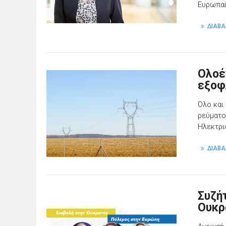
Ευρωπαϊ
ΔΙΑΒΑ
Ολοέ
εξοφ
Όλο και
ρεύματο
Ηλεκτρι
ΔΙΑΒΑ
Συζή
Ουκρ