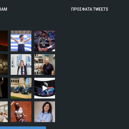
RAM
ΠΡΟΣΦΑΤΑ TWEETS