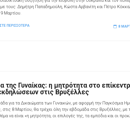
 διαδικτυακή συζήτηση για την εισβολή στην Ουκρανία και τον πόλ
με τους: Δημήτρη Παπαδημούλη, Κώστα Αρβανίτη και Πέτρο Κόκκαλ
 9 Μαρτίου.
ΣΤΕ ΠΕΡΙΣΣΟΤΕΡΑ
8 ΜΑΡ
α της Γυναίκας: η μητρότητα στο επίκεντ
εκδηλώσεων στις Βρυξέλλες
άδα για τα Δικαιώματα των Γυναικών, με αφορμή την Παγκόσμια Ημ
ς, στις 8 Μαρτίου, θα τρέχει όλη την εβδομάδα στις Βρυξέλλες, με 
έμα να είναι «η μητρότητα, οι επιλογές της, τα εμπόδια και οι προ