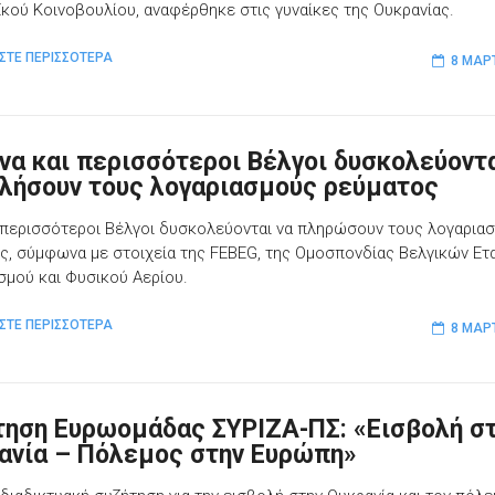
κού Κοινοβουλίου, αναφέρθηκε στις γυναίκες της Ουκρανίας.
ΣΤΕ ΠΕΡΙΣΣΟΤΕΡΑ
8 ΜΑΡ
να και περισσότεροι Βέλγοι δυσκολεύοντα
λήσουν τους λογαριασμούς ρεύματος
 περισσότεροι Βέλγοι δυσκολεύονται να πληρώσουν τους λογαρια
ς, σύμφωνα με στοιχεία της FEBEG, της Ομοσπονδίας Βελγικών Ετ
σμού και Φυσικού Αερίου.
ΣΤΕ ΠΕΡΙΣΣΟΤΕΡΑ
8 ΜΑΡ
τηση Ευρωομάδας ΣΥΡΙΖΑ-ΠΣ: «Εισβολή σ
ανία – Πόλεμος στην Ευρώπη»