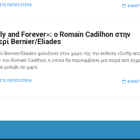
ΣΤΕ ΠΕΡΙΣΣΟΤΕΡΑ
8 ΜΑΡ
ly and Forever»: o Romain Cadilhon στην
ρί Bernier/Eliades
ρί Bernier/Eliades φιλοξενεί στον χώρο της την έκθεση «Softly an
» του Romain Cadilhon, η οποία θα περιλαμβάνει μια σειρά από έγ
ε μολύβι σε χαρτί.
ΣΤΕ ΠΕΡΙΣΣΟΤΕΡΑ
8 ΜΑΡ