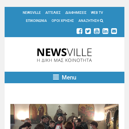
NEWSVILLE
ΑΓΓΕΛΙΕΣ
ΔΙΑΦΗΜΙΣΕΙΣ
WEB TV
ΕΠΙΚΟΙΝΩΝΙΑ
ΟΡΟΙ ΧΡΗΣΗΣ
ΑΝΑΖΗΤΗΣΗ
Menu