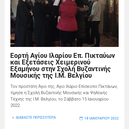
Εορτή Αγίου Ιλαρίου Επ. Πικταύων
και Εξετάσεις Χειμερινού
Εξαμήνου στην Σχολή Βυζαντινής
Μουσικής της Ι.Μ. Βελγίου
Τον προστάτη Άγιο της, Άγιο Ιλάριο Επίσκοπο Πικτάυων,
τίμησε η Σχολή Βυζαντινής Μουσικής και Ψαλτικής
Τέχνης της Ι.Μ. Βελγίου, το Σάββατο 15 Ιανουαρίου
2022.
ΔΙΑΒΑΣΤΕ ΠΕΡΙΣΣΟΤΕΡΑ
18 ΙΑΝΟΥΑΡΊΟΥ 2022