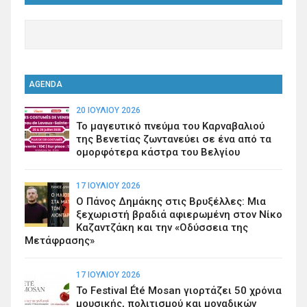
AGENDA
20 ΙΟΥΛΊΟΥ 2026
Το μαγευτικό πνεύμα του Καρναβαλιού
της Βενετίας ζωντανεύει σε ένα από τα
ομορφότερα κάστρα του Βελγίου
17 ΙΟΥΛΊΟΥ 2026
Ο Πάνος Δημάκης στις Βρυξέλλες: Μια
ξεχωριστή βραδιά αφιερωμένη στον Νίκο
Καζαντζάκη και την «Οδύσσεια της
Μετάφρασης»
17 ΙΟΥΛΊΟΥ 2026
Το Festival Été Mosan γιορτάζει 50 χρόνια
μουσικής, πολιτισμού και μοναδικών