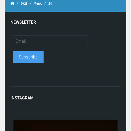
/
/
/
2021
Μαΐου
24
NEWSLETTER
INSTAGRAM