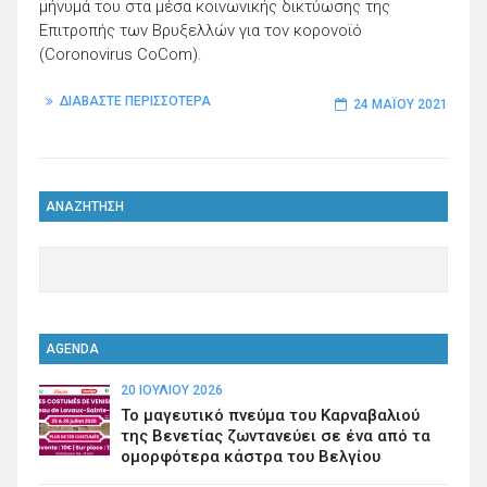
μήνυμά του στα μέσα κοινωνικής δικτύωσης της
Επιτροπής των Βρυξελλών για τον κορονοϊό
(Coronovirus CoCom).
ΔΙΑΒΑΣΤΕ ΠΕΡΙΣΣΟΤΕΡΑ
24 ΜΑΪ́ΟΥ 2021
ΑΝΑΖΗΤΗΣΗ
AGENDA
20 ΙΟΥΛΊΟΥ 2026
Το μαγευτικό πνεύμα του Καρναβαλιού
της Βενετίας ζωντανεύει σε ένα από τα
ομορφότερα κάστρα του Βελγίου