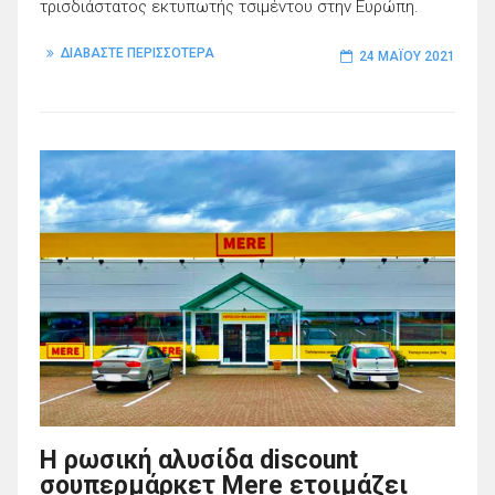
τρισδιάστατος εκτυπωτής τσιμέντου στην Ευρώπη.
ΔΙΑΒΑΣΤΕ ΠΕΡΙΣΣΟΤΕΡΑ
24 ΜΑΪ́ΟΥ 2021
Η ρωσική αλυσίδα discount
σουπερμάρκετ Mere ετοιμάζει