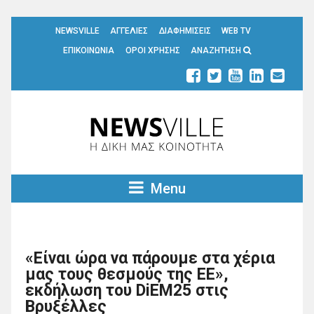
NEWSVILLE
ΑΓΓΕΛΙΕΣ
ΔΙΑΦΗΜΙΣΕΙΣ
WEB TV
ΕΠΙΚΟΙΝΩΝΙΑ
ΟΡΟΙ ΧΡΗΣΗΣ
ΑΝΑΖΗΤΗΣΗ
Menu
«Είναι ώρα να πάρουμε στα χέρια
μας τους θεσμούς της ΕΕ»,
εκδήλωση του DiEM25 στις
Βρυξέλλες