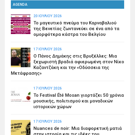
AGENDA
20 ΙΟΥΛΊΟΥ 2026
Το μαγευτικό πνεύμα του Καρναβαλιού
της Βενετίας ζωντανεύει σε ένα από τα
ομορφότερα κάστρα του Βελγίου
17 ΙΟΥΛΊΟΥ 2026
Ο Πάνος Δημάκης στις Βρυξέλλες: Μια
ξεχωριστή βραδιά αφιερωμένη στον Νίκο
Καζαντζάκη και την «Οδύσσεια της
Μετάφρασης»
17 ΙΟΥΛΊΟΥ 2026
Το Festival Été Mosan γιορτάζει 50 χρόνια
μουσικής, πολιτισμού και μοναδικών
ιστορικών χώρων
17 ΙΟΥΛΊΟΥ 2026
Nuances de noir: Μια διαφορετική ματιά
στην ιστορία και τις ιδέες του