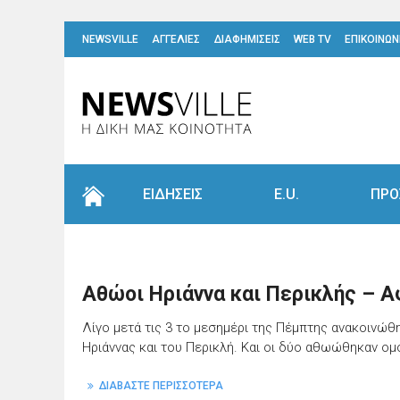
NEWSVILLE
ΑΓΓΕΛΙΕΣ
ΔΙΑΦΗΜΙΣΕΙΣ
WEB TV
ΕΠΙΚΟΙΝΩΝ
ΕΙΔΗΣΕΙΣ
E.U.
ΠΡΟ
Αθώοι Ηριάννα και Περικλής – Α
Λίγο μετά τις 3 το μεσημέρι της Πέμπτης ανακοινώθ
Ηριάννας και του Περικλή. Και οι δύο αθωώθηκαν ομ
ΔΙΑΒΑΣΤΕ ΠΕΡΙΣΣΟΤΕΡΑ