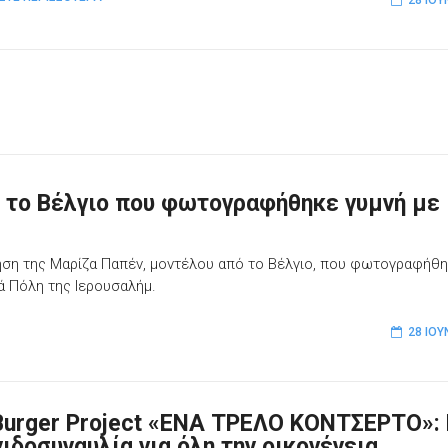
ό το Βέλγιο που φωτογραφήθηκε γυμνή με
ηση της Μαρίζα Παπέν, μοντέλου από το Βέλγιο, που φωτογραφήθ
ά Πόλη της Ιερουσαλήμ.
28 ΙΟΥ
Burger Project «ΕΝΑ ΤΡΕΛΟ ΚΟΝΤΣΕΡΤΟ»:
νιδοσυναυλία για όλη την οικογένεια