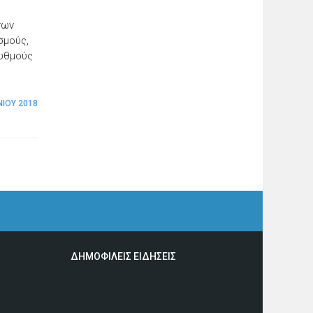
των
σμούς,
ρυθμούς
ΝΊΟΥ 2018
ΔΗΜΟΦΙΛΕΙΣ ΕΙΔΗΣΕΙΣ