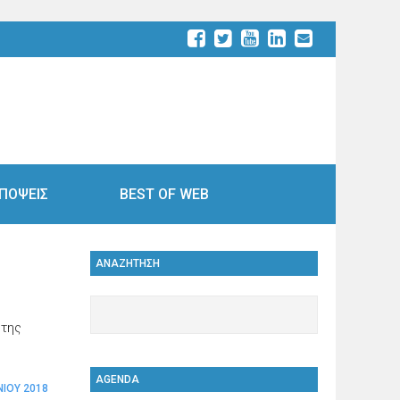
ΠΟΨΕΙΣ
BEST OF WEB
ΑΝΑΖΗΤΗΣΗ
 της
AGENDA
ΝΊΟΥ 2018