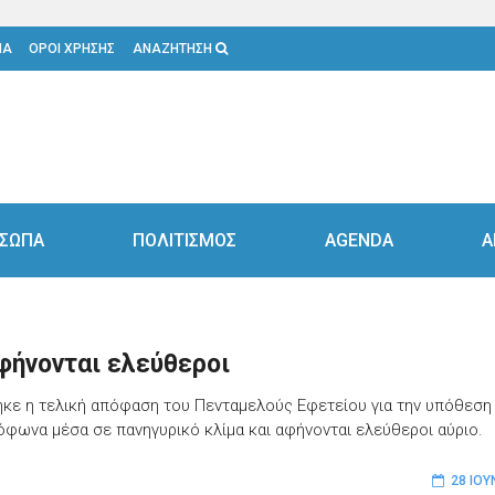
ΙΑ
ΟΡΟΙ ΧΡΗΣΗΣ
ΑΝΑΖΗΤΗΣΗ
ΣΩΠΑ
ΠΟΛΙΤΙΣΜΟΣ
AGENDA
Α
φήνονται ελεύθεροι
ηκε η τελική απόφαση του Πενταμελούς Εφετείου για την υπόθεση
όφωνα μέσα σε πανηγυρικό κλίμα και αφήνονται ελεύθεροι αύριο.
28 ΙΟΥ