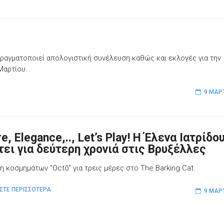
αγματοποιεί απολογιστική συνέλευση καθώς και εκλογές για την
Μαρτίου.
9 ΜΑΡ
re, Elegance,.., Let’s Play! Η Έλενα Ιατρίδο
τει για δεύτερη χρονιά στις Βρυξέλλες
η κοσμημάτων "Octõ" για τρεις μέρες στο The Barking Cat.
ΣΤΕ ΠΕΡΙΣΣΟΤΕΡΑ
9 ΜΑΡ