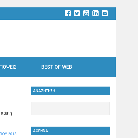
ΠΟΨΕΙΣ
BEST OF WEB
ΑΝΑΖΗΤΗΣΗ
ωπαϊκή
AGENDA
ΤΊΟΥ 2018