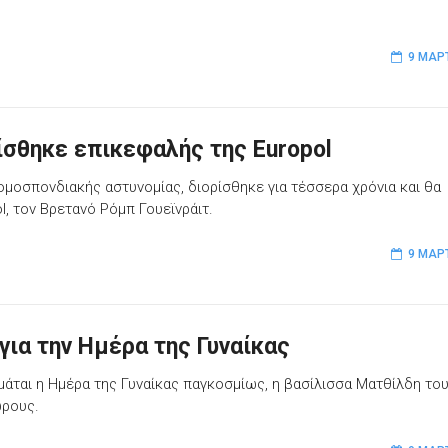
9 ΜΑΡ
ίσθηκε επικεφαλής της Europol
ομοσπονδιακής αστυνομίας, διορίσθηκε για τέσσερα χρόνια και θα
l, τον Βρετανό Ρόμπ Γουεϊνράιτ.
9 ΜΑΡ
για την Ημέρα της Γυναίκας
άται η Ημέρα της Γυναίκας παγκοσμίως, η βασίλισσα Ματθίλδη το
ώρους.