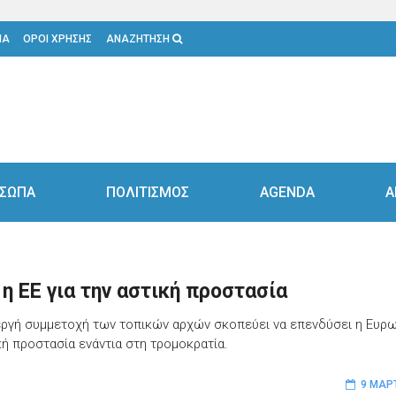
ΙΑ
ΟΡΟΙ ΧΡΗΣΗΣ
ΑΝΑΖΗΤΗΣΗ
ΣΩΠΑ
ΠΟΛΙΤΙΣΜΟΣ
AGENDA
Α
η ΕΕ για την αστική προστασία
ενεργή συμμετοχή των τοπικών αρχών σκοπεύει να επενδύσει η Ευρ
κή προστασία ενάντια στη τρομοκρατία.
9 ΜΑΡ