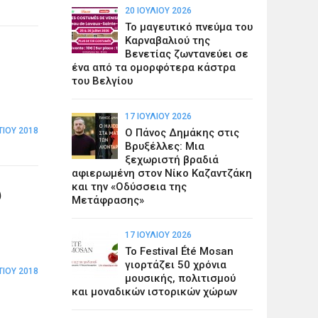
20 ΙΟΥΛΊΟΥ 2026
Το μαγευτικό πνεύμα του
Καρναβαλιού της
Βενετίας ζωντανεύει σε
ένα από τα ομορφότερα κάστρα
του Βελγίου
17 ΙΟΥΛΊΟΥ 2026
ΤΊΟΥ 2018
Ο Πάνος Δημάκης στις
Βρυξέλλες: Μια
ξεχωριστή βραδιά
αφιερωμένη στον Νίκο Καζαντζάκη
και την «Οδύσσεια της
υ
Μετάφρασης»
17 ΙΟΥΛΊΟΥ 2026
Το Festival Été Mosan
γιορτάζει 50 χρόνια
ΤΊΟΥ 2018
μουσικής, πολιτισμού
και μοναδικών ιστορικών χώρων