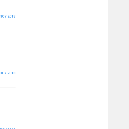
ΤΊΟΥ 2018
ΤΊΟΥ 2018
υ