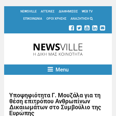
NEWSVILLE
ΑΓΓΕΛΙΕΣ
ΔΙΑΦΗΜΙΣΕΙΣ
WEB TV
ΕΠΙΚΟΙΝΩΝΙΑ
ΟΡΟΙ ΧΡΗΣΗΣ
ΑΝΑΖΗΤΗΣΗ
Menu
Υποψηφιότητα Γ. Μουζάλα για τη
θέση επιτρόπου Ανθρωπίνων
Δικαιωμάτων στο Συμβούλιο της
Ευρώπης