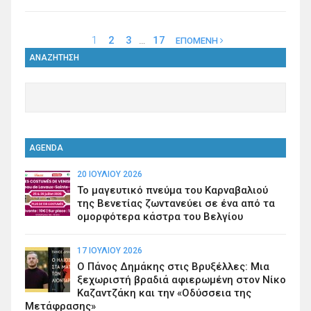
1
2
3
…
17
ΕΠΟΜΕΝΗ
ΑΝΑΖΗΤΗΣΗ
AGENDA
20 ΙΟΥΛΊΟΥ 2026
Το μαγευτικό πνεύμα του Καρναβαλιού
της Βενετίας ζωντανεύει σε ένα από τα
ομορφότερα κάστρα του Βελγίου
17 ΙΟΥΛΊΟΥ 2026
Ο Πάνος Δημάκης στις Βρυξέλλες: Μια
ξεχωριστή βραδιά αφιερωμένη στον Νίκο
Καζαντζάκη και την «Οδύσσεια της
Μετάφρασης»